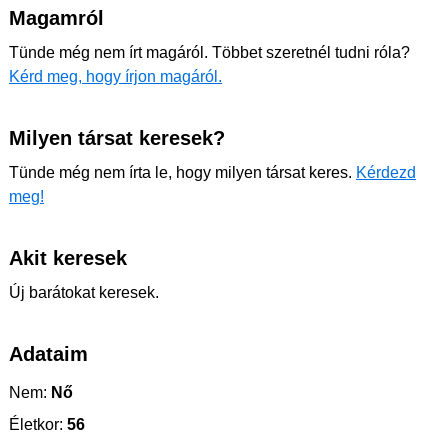
Magamról
Tünde még nem írt magáról. Többet szeretnél tudni róla?
Kérd meg, hogy írjon magáról.
Milyen társat keresek?
Tünde még nem írta le, hogy milyen társat keres.
Kérdezd
meg!
Akit keresek
Új barátokat keresek.
Adataim
Nem:
Nő
Életkor:
56