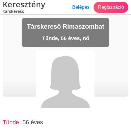
Keresztény
Belépés
Regisztráció
társkereső
Társkereső Rimaszombat
Tünde, 56 éves, nő
Tünde
, 56 éves