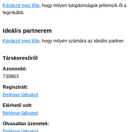
Kérdezd meg tőle
, hogy milyen tulajdonságok jellemzik őt a
leginkább.
Ideális partnerem
Kérdezd meg tőle
, hogy milyen számára az ideális partner.
Társkeresőről
Azonosító:
730863
Regisztrált:
Belépve láthatod
Elérhető volt:
Belépve láthatod
Olvasatlan üzenetek:
Belépve láthatod