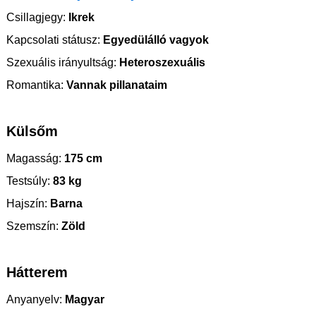
Csillagjegy:
Ikrek
Kapcsolati státusz:
Egyedülálló vagyok
Szexuális irányultság:
Heteroszexuális
Romantika:
Vannak pillanataim
Külsőm
Magasság:
175 cm
Testsúly:
83 kg
Hajszín:
Barna
Szemszín:
Zöld
Hátterem
Anyanyelv:
Magyar