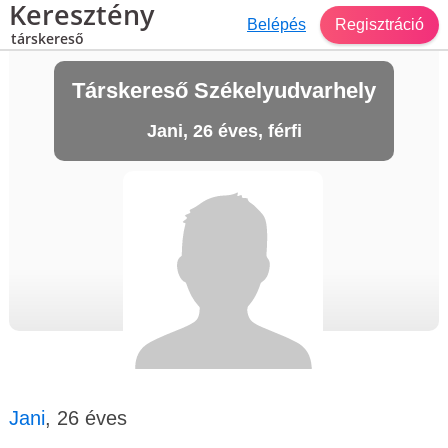
Keresztény
Belépés
Regisztráció
társkereső
Társkereső Székelyudvarhely
Jani, 26 éves, férfi
Jani
, 26 éves