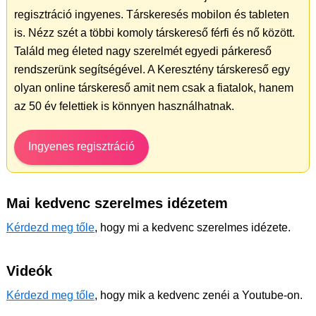
regisztráció ingyenes. Társkeresés mobilon és tableten
is. Nézz szét a többi komoly társkereső férfi és nő között.
Találd meg életed nagy szerelmét egyedi párkereső
rendszerünk segítségével. A Keresztény társkereső egy
olyan online társkereső amit nem csak a fiatalok, hanem
az 50 év felettiek is könnyen használhatnak.
Ingyenes regisztráció
Mai kedvenc szerelmes idézetem
Kérdezd meg tőle
, hogy mi a kedvenc szerelmes idézete.
Videók
Kérdezd meg tőle
, hogy mik a kedvenc zenéi a Youtube-on.