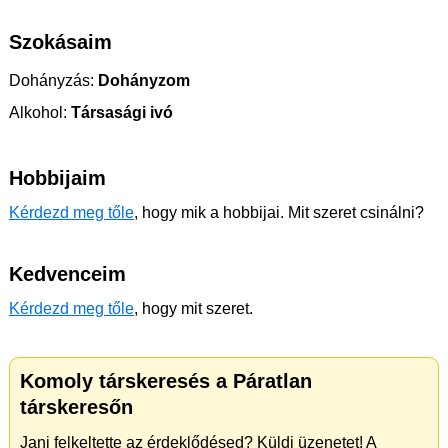
Szokásaim
Dohányzás:
Dohányzom
Alkohol:
Társasági ivó
Hobbijaim
Kérdezd meg tőle
, hogy mik a hobbijai. Mit szeret csinálni?
Kedvenceim
Kérdezd meg tőle
, hogy mit szeret.
Komoly társkeresés a Páratlan
társkeresőn
Jani felkeltette az érdeklődésed? Küldj üzenetet! A