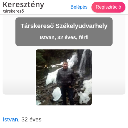
Keresztény
Belépés
Regisztráció
társkereső
Társkereső Székelyudvarhely
Istvan, 32 éves, férfi
Istvan
, 32 éves