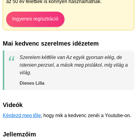
az 50 év felettiek is könnyen használhatnak.
Ingyenes regisztráció
Mai kedvenc szerelmes idézetem
Szerelem kétféle van Az egyik gyorsan elég, de
istenien perzsel, a másik meg pislákol, míg világ a
világ.
Dienes Lilla
Videók
Kérdezd meg tőle
, hogy mik a kedvenc zenéi a Youtube-on.
Jellemzőim