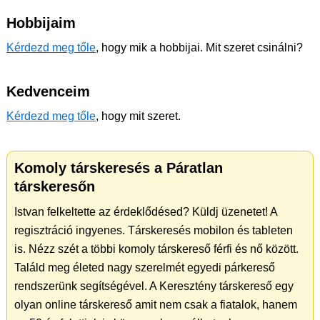
Hobbijaim
Kérdezd meg tőle
, hogy mik a hobbijai. Mit szeret csinálni?
Kedvenceim
Kérdezd meg tőle
, hogy mit szeret.
Komoly társkeresés a Páratlan
társkeresőn
Istvan felkeltette az érdeklődésed? Küldj üzenetet! A
regisztráció ingyenes. Társkeresés mobilon és tableten
is. Nézz szét a többi komoly társkereső férfi és nő között.
Találd meg életed nagy szerelmét egyedi párkereső
rendszerünk segítségével. A Keresztény társkereső egy
olyan online társkereső amit nem csak a fiatalok, hanem