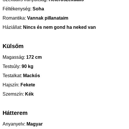
Féltékenység:
Soha
Romantika:
Vannak pillanataim
Háziállat:
Nincs és nem gond ha neked van
Külsőm
Magasság:
172 cm
Testsúly:
90 kg
Testalkat:
Mackós
Hajszín:
Fekete
Szemszín:
Kék
Hátterem
Anyanyelv:
Magyar