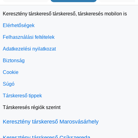
Keresztény társkereső társkereső, társkeresés mobilon is
Elérhetőségek
Felhasználási feltételek
Adatkezelési nyilatkozat
Biztonság
Cookie
Súgó
Társkereső tippek
Társkeresés régiók szerint
Keresztény társkereső Marosvásárhely
Keresztény társkereső Csíkszereda