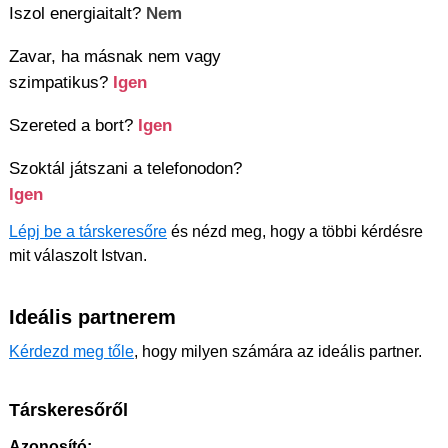
Iszol energiaitalt?
Nem
Zavar, ha másnak nem vagy
szimpatikus?
Igen
Szereted a bort?
Igen
Szoktál játszani a telefonodon?
Igen
Lépj be a társkeresőre
és nézd meg, hogy a többi kérdésre
mit válaszolt Istvan.
Ideális partnerem
Kérdezd meg tőle
, hogy milyen számára az ideális partner.
Társkeresőről
Azonosító: