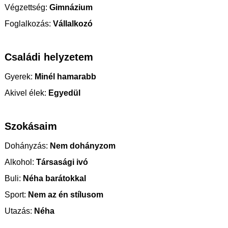
Végzettség:
Gimnázium
Foglalkozás:
Vállalkozó
Családi helyzetem
Gyerek:
Minél hamarabb
Akivel élek:
Egyedül
Szokásaim
Dohányzás:
Nem dohányzom
Alkohol:
Társasági ivó
Buli:
Néha barátokkal
Sport:
Nem az én stílusom
Utazás:
Néha