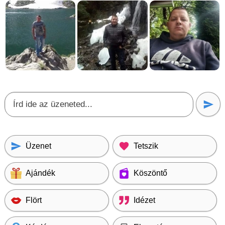
Üzenet
Tetszik
Ajándék
Köszöntő
Flört
Idézet