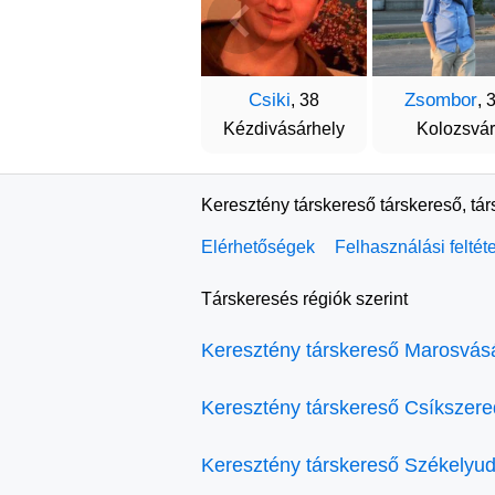
Csiki
Zsombor
, 38
, 
Kézdivásárhely
Kolozsvár
Keresztény társkereső társkereső, tá
Elérhetőségek
Felhasználási feltét
Társkeresés régiók szerint
Keresztény társkereső Marosvás
Keresztény társkereső Csíkszer
Keresztény társkereső Székelyud