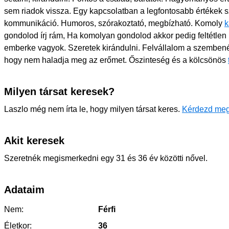
sem riadok vissza. Egy kapcsolatban a legfontosabb értékek
kommunikáció. Humoros, szórakoztató, megbízható. Komoly
k
gondolod írj rám, Ha komolyan gondolod akkor pedig feltétlen 
emberke vagyok. Szeretek kirándulni. Felvállalom a szemben
hogy nem haladja meg az erőmet. Őszinteség és a kölcsönös
Milyen társat keresek?
Laszlo még nem írta le, hogy milyen társat keres.
Kérdezd meg
Akit keresek
Szeretnék megismerkedni egy 31 és 36 év közötti nővel.
Adataim
Nem:
Férfi
Életkor:
36