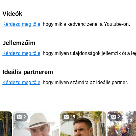
Videók
Kérdezd meg tőle
, hogy mik a kedvenc zenéi a Youtube-on.
Jellemzőim
Kérdezd meg tőle
, hogy milyen tulajdonságok jellemzik őt a l
Ideális partnerem
Kérdezd meg tőle
, hogy milyen számára az ideális partner.
2
15
2