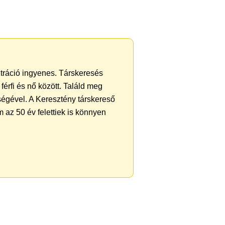
ztráció ingyenes. Társkeresés
férfi és nő között. Találd meg
ségével. A Keresztény társkereső
 az 50 év felettiek is könnyen