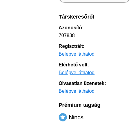
Társkeresőről
Azonosító:
707838
Regisztrált:
Belépve láthatod
Elérhető volt:
Belépve láthatod
Olvasatlan üzenetek:
Belépve láthatod
Prémium tagság
Nincs