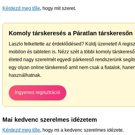
Kérdezd meg tőle
, hogy mit szeret.
Komoly társkeresés a Páratlan társkeresőn
Laszlo felkeltette az érdeklődésed? Küldj üzenetet! A regis
mobilon és tableten is. Nézz szét a többi komoly társkereső 
életed nagy szerelmét egyedi párkereső rendszerünk segít
egy olyan online társkereső amit nem csak a fiatalok, hanem
használhatnak.
Ingyenes regisztráció
Mai kedvenc szerelmes idézetem
Kérdezd meg tőle
, hogy mi a kedvenc szerelmes idézete.