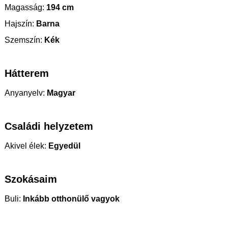
Magasság:
194 cm
Hajszín:
Barna
Szemszín:
Kék
Hátterem
Anyanyelv:
Magyar
Családi helyzetem
Akivel élek:
Egyedül
Szokásaim
Buli:
Inkább otthonülő vagyok