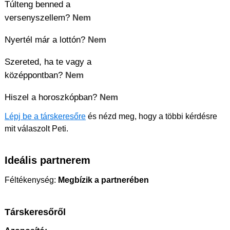
Túlteng benned a
versenyszellem?
Nem
Nyertél már a lottón?
Nem
Szereted, ha te vagy a
középpontban?
Nem
Hiszel a horoszkópban?
Nem
Lépj be a társkeresőre
és nézd meg, hogy a többi kérdésre
mit válaszolt Peti.
Ideális partnerem
Féltékenység:
Megbízik a partnerében
Társkeresőről