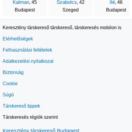
Kalman
Szabolcs
Ilé
, 45
, 42
, 46
Budapest
Szeged
Budapest
Keresztény társkereső társkereső, társkeresés mobilon is
Elérhetőségek
Felhasználási feltételek
Adatkezelési nyilatkozat
Biztonság
Cookie
Súgó
Társkereső tippek
Társkeresés régiók szerint
Keresztény társkereső Budapest