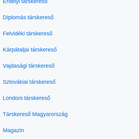
Erdélyi társkereső
Diplomás társkereső
Felvidéki társkereső
Kárpátaljai társkereső
Vajdasági társkereső
Szlovákiai társkereső
Londoni társkereső
Társkereső Magyarország
Magazin