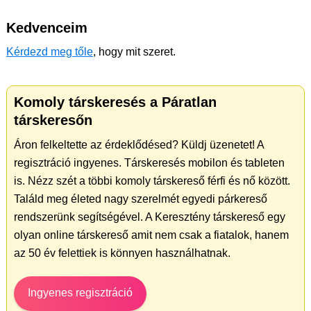
Kedvenceim
Kérdezd meg tőle
, hogy mit szeret.
Komoly társkeresés a Páratlan
társkeresőn
Áron felkeltette az érdeklődésed? Küldj üzenetet! A
regisztráció ingyenes. Társkeresés mobilon és tableten
is. Nézz szét a többi komoly társkereső férfi és nő között.
Találd meg életed nagy szerelmét egyedi párkereső
rendszerünk segítségével. A Keresztény társkereső egy
olyan online társkereső amit nem csak a fiatalok, hanem
az 50 év felettiek is könnyen használhatnak.
Ingyenes regisztráció