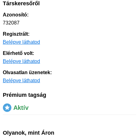
Társkeresőről
Azonosító:
732087
Regisztrált:
Belépve láthatod
Elérhető volt:
Belépve láthatod
Olvasatlan üzenetek:
Belépve láthatod
Prémium tagság
Aktív
Olyanok, mint Áron