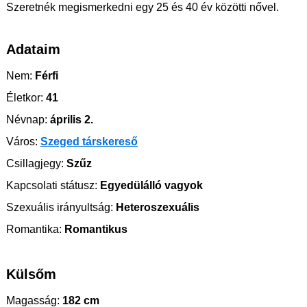
Szeretnék megismerkedni egy 25 és 40 év közötti nővel.
Adataim
Nem:
Férfi
Életkor:
41
Névnap:
április 2.
Város:
Szeged társkereső
Csillagjegy:
Szűz
Kapcsolati státusz:
Egyedülálló vagyok
Szexuális irányultság:
Heteroszexuális
Romantika:
Romantikus
Külsőm
Magasság:
182 cm