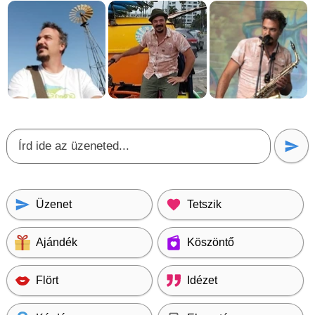
Üzenet
Tetszik
Ajándék
Köszöntő
Flört
Idézet