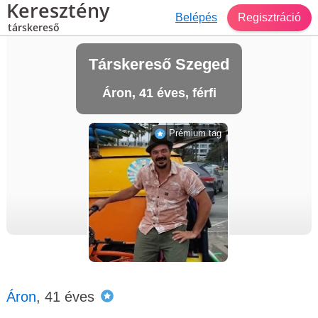
Keresztény
Belépés
Regisztráció
társkereső
Társkereső Szeged
Áron, 41 éves, férfi
Prémium tag
Áron
, 41 éves