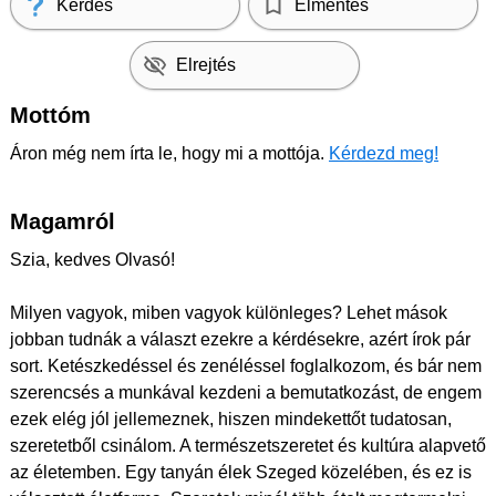
Kérdés
Elmentés
Elrejtés
Mottóm
Áron még nem írta le, hogy mi a mottója.
Kérdezd meg!
Magamról
Szia, kedves Olvasó!
Milyen vagyok, miben vagyok különleges? Lehet mások
jobban tudnák a választ ezekre a kérdésekre, azért írok pár
sort. Ketészkedéssel és zenéléssel foglalkozom, és bár nem
szerencsés a munkával kezdeni a bemutatkozást, de engem
ezek elég jól jellemeznek, hiszen mindekettőt tudatosan,
szeretetből csinálom. A természetszeretet és kultúra alapvető
az életemben. Egy tanyán élek Szeged közelében, és ez is