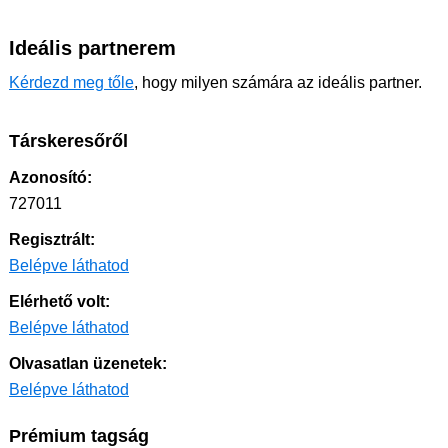
Ideális partnerem
Kérdezd meg tőle
, hogy milyen számára az ideális partner.
Társkeresőről
Azonosító:
727011
Regisztrált:
Belépve láthatod
Elérhető volt:
Belépve láthatod
Olvasatlan üzenetek:
Belépve láthatod
Prémium tagság