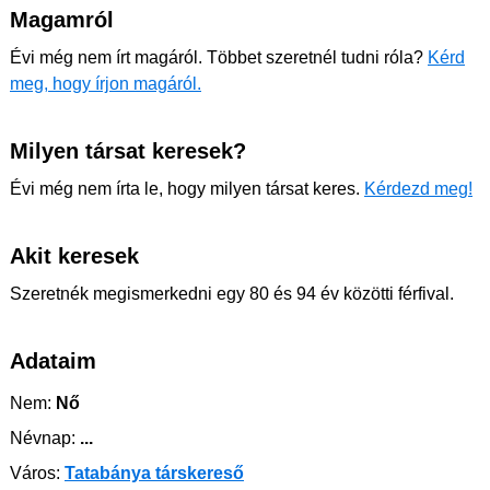
Magamról
Évi még nem írt magáról. Többet szeretnél tudni róla?
Kérd
meg, hogy írjon magáról.
Milyen társat keresek?
Évi még nem írta le, hogy milyen társat keres.
Kérdezd meg!
Akit keresek
Szeretnék megismerkedni egy 80 és 94 év közötti férfival.
Adataim
Nem:
Nő
Névnap:
...
Város:
Tatabánya társkereső