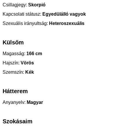
Csillagjegy:
Skorpió
Kapcsolati státusz:
Egyedülálló vagyok
Szexuális irányultság:
Heteroszexuális
Külsőm
Magasság:
166 cm
Hajszín:
Vörös
Szemszín:
Kék
Hátterem
Anyanyelv:
Magyar
Szokásaim