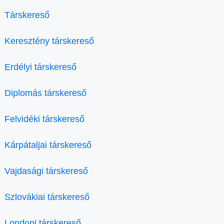
Társkereső
Keresztény társkereső
Erdélyi társkereső
Diplomás társkereső
Felvidéki társkereső
Kárpátaljai társkereső
Vajdasági társkereső
Szlovákiai társkereső
Londoni társkereső