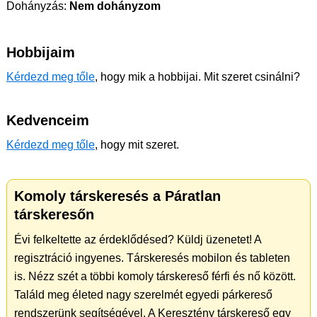
Dohányzás:
Nem dohányzom
Hobbijaim
Kérdezd meg tőle
, hogy mik a hobbijai. Mit szeret csinálni?
Kedvenceim
Kérdezd meg tőle
, hogy mit szeret.
Komoly társkeresés a Páratlan
társkeresőn
Évi felkeltette az érdeklődésed? Küldj üzenetet! A
regisztráció ingyenes. Társkeresés mobilon és tableten
is. Nézz szét a többi komoly társkereső férfi és nő között.
Találd meg életed nagy szerelmét egyedi párkereső
rendszerünk segítségével. A Keresztény társkereső egy