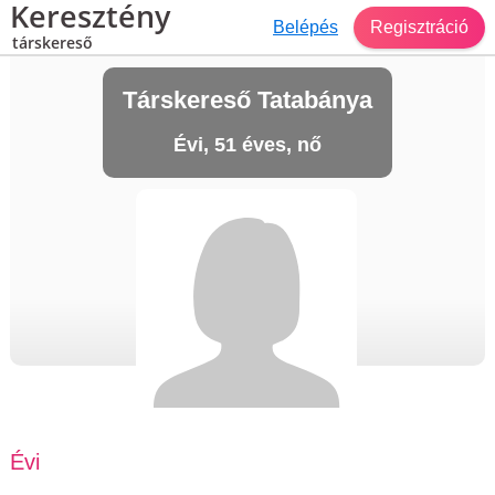
Keresztény
Belépés
Regisztráció
társkereső
Társkereső Tatabánya
Évi, 51 éves, nő
Évi