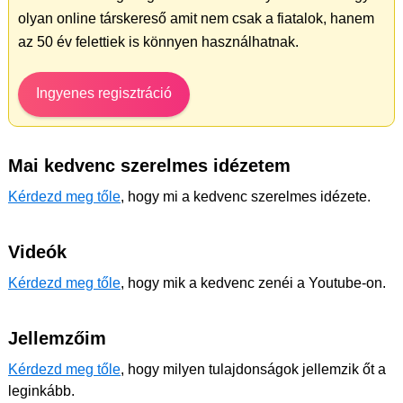
olyan online társkereső amit nem csak a fiatalok, hanem
az 50 év felettiek is könnyen használhatnak.
Ingyenes regisztráció
Mai kedvenc szerelmes idézetem
Kérdezd meg tőle
, hogy mi a kedvenc szerelmes idézete.
Videók
Kérdezd meg tőle
, hogy mik a kedvenc zenéi a Youtube-on.
Jellemzőim
Kérdezd meg tőle
, hogy milyen tulajdonságok jellemzik őt a
leginkább.