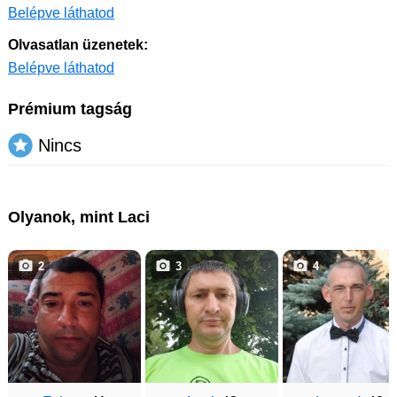
Belépve láthatod
Olvasatlan üzenetek:
Belépve láthatod
Prémium tagság
Nincs
Olyanok, mint Laci
2
3
4