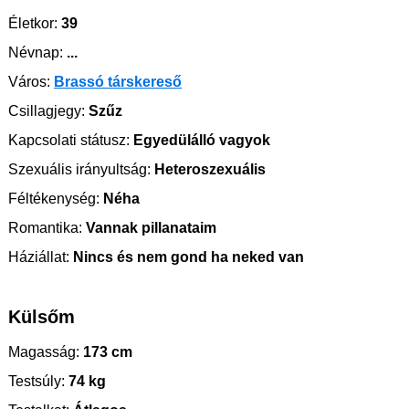
Életkor:
39
Névnap:
...
Város:
Brassó társkereső
Csillagjegy:
Szűz
Kapcsolati státusz:
Egyedülálló vagyok
Szexuális irányultság:
Heteroszexuális
Féltékenység:
Néha
Romantika:
Vannak pillanataim
Háziállat:
Nincs és nem gond ha neked van
Külsőm
Magasság:
173 cm
Testsúly:
74 kg