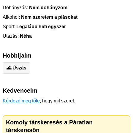
Dohányzás:
Nem dohányzom
Alkohol:
Nem szeretem a piásokat
Sport:
Legalább heti egyszer
Utazás:
Néha
Hobbijaim
🌊 Úszás
Kedvenceim
Kérdezd meg tőle
, hogy mit szeret.
Komoly társkeresés a Páratlan
társkeresőn