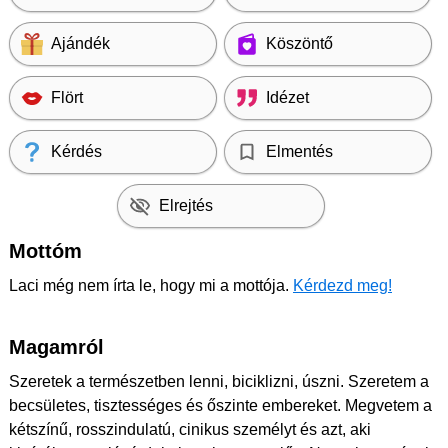
Ajándék
Köszöntő
Flört
Idézet
Kérdés
Elmentés
Elrejtés
Mottóm
Laci még nem írta le, hogy mi a mottója.
Kérdezd meg!
Magamról
Szeretek a természetben lenni, biciklizni, úszni. Szeretem a
becsületes, tisztességes és őszinte embereket. Megvetem a
kétszínű, rosszindulatú, cinikus személyt és azt, aki