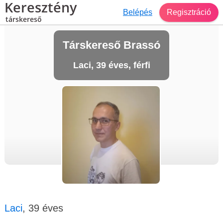
Keresztény
Belépés
Regisztráció
társkereső
Társkereső Brassó
Laci, 39 éves, férfi
Laci
, 39 éves