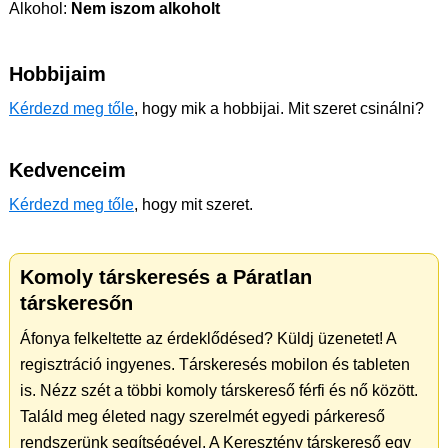
Alkohol:
Nem iszom alkoholt
Hobbijaim
Kérdezd meg tőle
, hogy mik a hobbijai. Mit szeret csinálni?
Kedvenceim
Kérdezd meg tőle
, hogy mit szeret.
Komoly társkeresés a Páratlan
társkeresőn
Áfonya felkeltette az érdeklődésed? Küldj üzenetet! A
regisztráció ingyenes. Társkeresés mobilon és tableten
is. Nézz szét a többi komoly társkereső férfi és nő között.
Találd meg életed nagy szerelmét egyedi párkereső
rendszerünk segítségével. A Keresztény társkereső egy