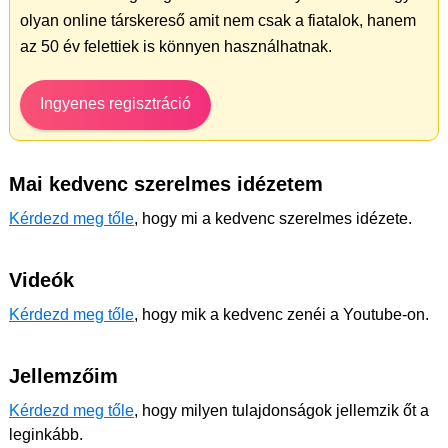
olyan online társkereső amit nem csak a fiatalok, hanem
az 50 év felettiek is könnyen használhatnak.
Ingyenes regisztráció
Mai kedvenc szerelmes idézetem
Kérdezd meg tőle
, hogy mi a kedvenc szerelmes idézete.
Videók
Kérdezd meg tőle
, hogy mik a kedvenc zenéi a Youtube-on.
Jellemzőim
Kérdezd meg tőle
, hogy milyen tulajdonságok jellemzik őt a
leginkább.