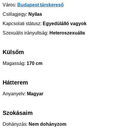
Város:
Budapest társkereső
Csillagjegy:
Nyilas
Kapcsolati státusz:
Egyedülálló vagyok
Szexuális irányultság:
Heteroszexuális
Külsőm
Magasság:
170 cm
Hátterem
Anyanyelv:
Magyar
Szokásaim
Dohányzás:
Nem dohányzom