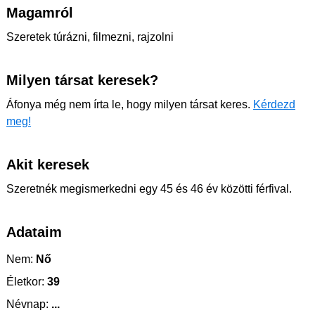
Magamról
Szeretek túrázni, filmezni, rajzolni
Milyen társat keresek?
Áfonya még nem írta le, hogy milyen társat keres.
Kérdezd
meg!
Akit keresek
Szeretnék megismerkedni egy 45 és 46 év közötti férfival.
Adataim
Nem:
Nő
Életkor:
39
Névnap:
...