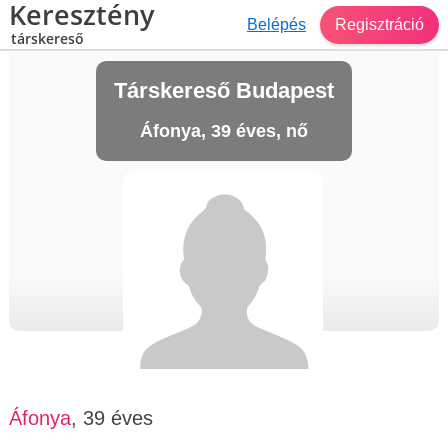
Keresztény
Belépés
Regisztráció
társkereső
Társkereső Budapest
Áfonya, 39 éves, nő
Áfonya
, 39 éves