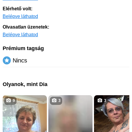
Elérhető volt:
Belépve láthatod
Olvasatlan üzenetek:
Belépve láthatod
Prémium tagság
Nincs
Olyanok, mint Dia
9
3
3