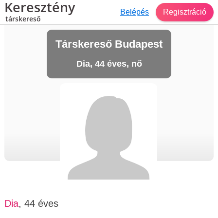
Keresztény
Belépés
Regisztráció
társkereső
Társkereső Budapest
Dia, 44 éves, nő
Dia
, 44 éves