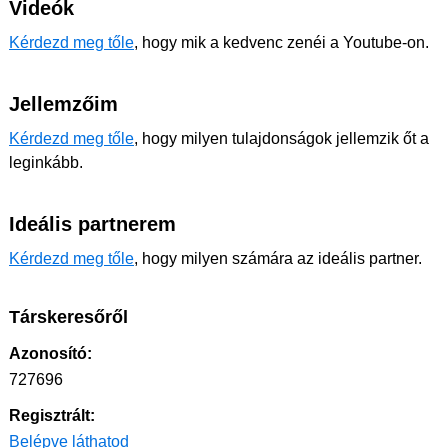
Videók
Kérdezd meg tőle
, hogy mik a kedvenc zenéi a Youtube-on.
Jellemzőim
Kérdezd meg tőle
, hogy milyen tulajdonságok jellemzik őt a
leginkább.
Ideális partnerem
Kérdezd meg tőle
, hogy milyen számára az ideális partner.
Társkeresőről
Azonosító:
727696
Regisztrált:
Belépve láthatod