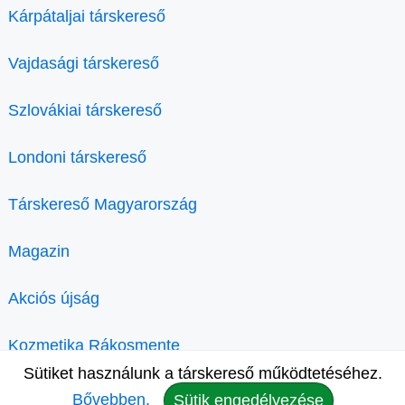
Kárpátaljai társkereső
Vajdasági társkereső
Szlovákiai társkereső
Londoni társkereső
Társkereső Magyarország
Magazin
Akciós újság
Kozmetika Rákosmente
Sütiket használunk a társkereső működtetéséhez.
Bővebben.
Sütik engedélyezése