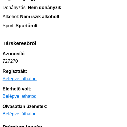
Dohányzás:
Nem dohányzik
Alkohol:
Nem iszik alkoholt
Sport:
Sportőrült
Társkeresőről
Azonosító:
727270
Regisztrált:
Belépve láthatod
Elérhető volt:
Belépve láthatod
Olvasatlan üzenetek:
Belépve láthatod
Prémium tagság