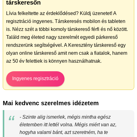
társkeresőn
Lívia felkeltette az érdeklődésed? Küldj üzenetet! A
regisztráció ingyenes. Társkeresés mobilon és tableten
is. Nézz szét a többi komoly társkereső férfi és nő között.
Találd meg életed nagy szerelmét egyedi párkereső
rendszerünk segítségével. A Keresztény társkereső egy
olyan online társkereső amit nem csak a fiatalok, hanem
az 50 év felettiek is könnyen használhatnak.
Ingyenes regisztráció
Mai kedvenc szerelmes idézetem
- Szinte alig ismerlek, mégis mintha egész
életemben itt lettél volna. Mégis miért van az,
hogyha valami bánt, azt szeretném, ha te