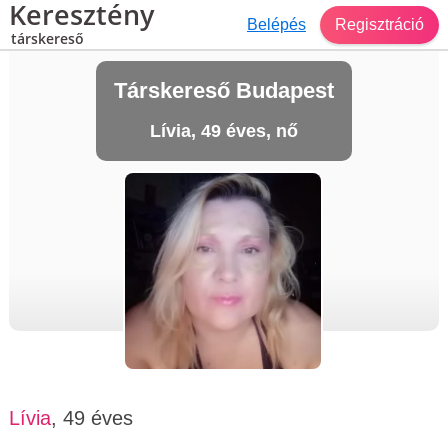
Keresztény
Belépés
Regisztráció
társkereső
Társkereső Budapest
Lívia, 49 éves, nő
Lívia
, 49 éves