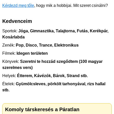
Kérdezd meg tőle
, hogy mik a hobbijai. Mit szeret csinálni?
Kedvenceim
Sportok:
Jóga, Gimnasztika, Talajtorna, Futás, Kerékpár,
Kosárlabda
Zenék:
Pop, Disco, Trance, Elektronikus
Filmek:
Idegen területen
Könyvek:
Szeretni te hozzád szegődtem (100 magyar
szerelmes vers)
Helyek:
Étterem, Kávézók, Bárok, Strand stb.
Ételek:
Gyümölcsleves, pörkölt tarhonyával, rizs hallal
stb.
Komoly társkeresés a Páratlan