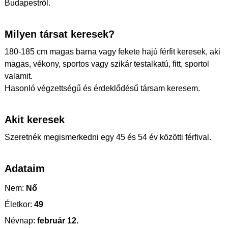
Budapestről.
Milyen társat keresek?
180-185 cm magas barna vagy fekete hajú férfit keresek, aki
magas, vékony, sportos vagy szikár testalkatú, fitt, sportol
valamit.
Hasonló végzettségű és érdeklődésű társam keresem.
Akit keresek
Szeretnék megismerkedni egy 45 és 54 év közötti férfival.
Adataim
Nem:
Nő
Életkor:
49
Névnap:
február 12.