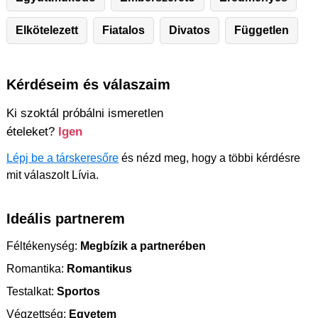
Elkötelezett
Fiatalos
Divatos
Független
Kérdéseim és válaszaim
Ki szoktál próbálni ismeretlen
ételeket?
Igen
Lépj be a társkeresőre
és nézd meg, hogy a többi kérdésre
mit válaszolt Lívia.
Ideális partnerem
Féltékenység:
Megbízik a partnerében
Romantika:
Romantikus
Testalkat:
Sportos
Végzettség:
Egyetem