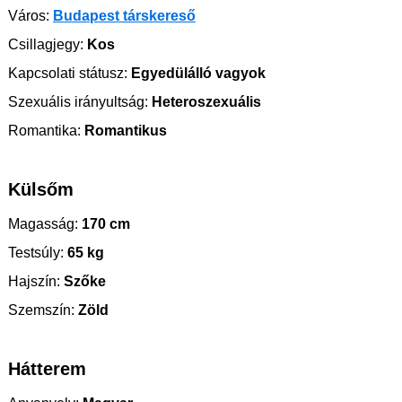
Város:
Budapest társkereső
Csillagjegy:
Kos
Kapcsolati státusz:
Egyedülálló vagyok
Szexuális irányultság:
Heteroszexuális
Romantika:
Romantikus
Külsőm
Magasság:
170 cm
Testsúly:
65 kg
Hajszín:
Szőke
Szemszín:
Zöld
Hátterem