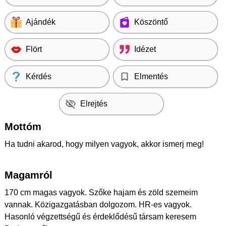
Ajándék
Köszöntő
Flört
Idézet
Kérdés
Elmentés
Elrejtés
Mottóm
Ha tudni akarod, hogy milyen vagyok, akkor ismerj meg!
Magamról
170 cm magas vagyok. Szőke hajam és zöld szemeim
vannak. Közigazgatásban dolgozom. HR-es vagyok.
Hasonló végzettségű és érdeklődésű társam keresem