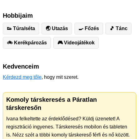
Hobbijaim
👟 Túra/séta
🌏 Utazás
🍳 Főzés
🎵 Tánc
🚲 Kerékpározás
🎮 Videojátékok
Kedvenceim
Kérdezd meg tőle
, hogy mit szeret.
Komoly társkeresés a Páratlan
társkeresőn
Ivana felkeltette az érdeklődésed? Küldj üzenetet! A
regisztráció ingyenes. Társkeresés mobilon és tableten
is. Nézz szét a többi komoly társkereső férfi és nő között.