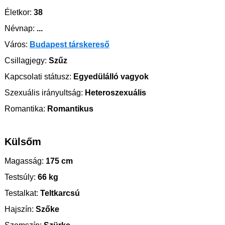
Életkor:
38
Névnap:
...
Város:
Budapest társkereső
Csillagjegy:
Szűz
Kapcsolati státusz:
Egyedülálló vagyok
Szexuális irányultság:
Heteroszexuális
Romantika:
Romantikus
Külsőm
Magasság:
175 cm
Testsúly:
66 kg
Testalkat:
Teltkarcsú
Hajszín:
Szőke