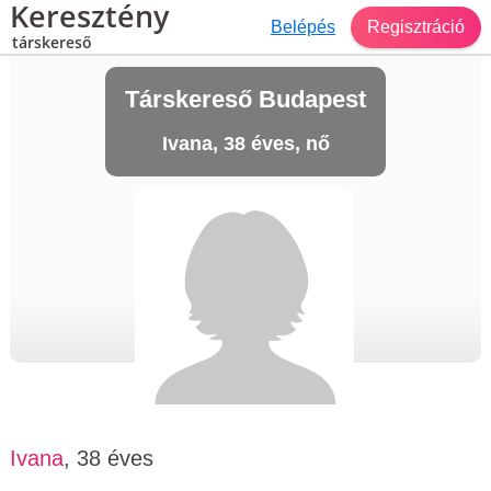
Keresztény
Belépés
Regisztráció
társkereső
Társkereső Budapest
Ivana, 38 éves, nő
Ivana
, 38 éves