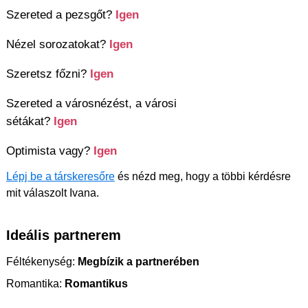
Szereted a pezsgőt?
Igen
Nézel sorozatokat?
Igen
Szeretsz főzni?
Igen
Szereted a városnézést, a városi
sétákat?
Igen
Optimista vagy?
Igen
Lépj be a társkeresőre
és nézd meg, hogy a többi kérdésre
mit válaszolt Ivana.
Ideális partnerem
Féltékenység:
Megbízik a partnerében
Romantika:
Romantikus