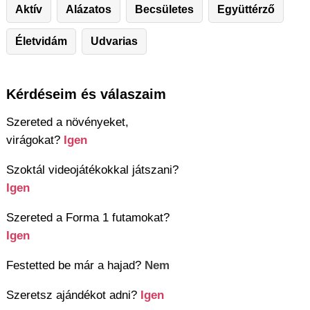
Aktív
Alázatos
Becsületes
Együttérző
Életvidám
Udvarias
Kérdéseim és válaszaim
Szereted a növényeket,
virágokat?
Igen
Szoktál videojátékokkal játszani?
Igen
Szereted a Forma 1 futamokat?
Igen
Festetted be már a hajad?
Nem
Szeretsz ajándékot adni?
Igen