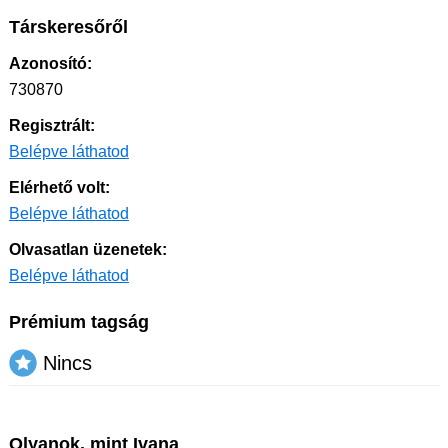
Társkeresőről
Azonosító:
730870
Regisztrált:
Belépve láthatod
Elérhető volt:
Belépve láthatod
Olvasatlan üzenetek:
Belépve láthatod
Prémium tagság
Nincs
Olyanok, mint Ivana