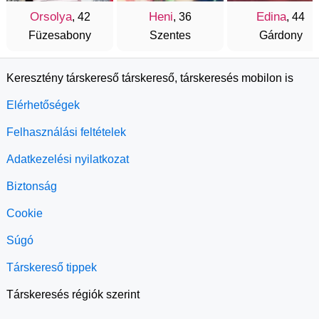
Orsolya
Heni
Edina
, 42
, 36
, 44
Füzesabony
Szentes
Gárdony
Keresztény társkereső társkereső, társkeresés mobilon is
Elérhetőségek
Felhasználási feltételek
Adatkezelési nyilatkozat
Biztonság
Cookie
Súgó
Társkereső tippek
Társkeresés régiók szerint