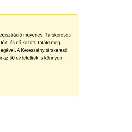
regisztráció ingyenes. Társkeresés
férfi és nő között. Találd meg
ségével. A Keresztény társkereső
 az 50 év felettiek is könnyen