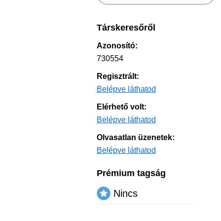
Társkeresőről
Azonosító:
730554
Regisztrált:
Belépve láthatod
Elérhető volt:
Belépve láthatod
Olvasatlan üzenetek:
Belépve láthatod
Prémium tagság
Nincs