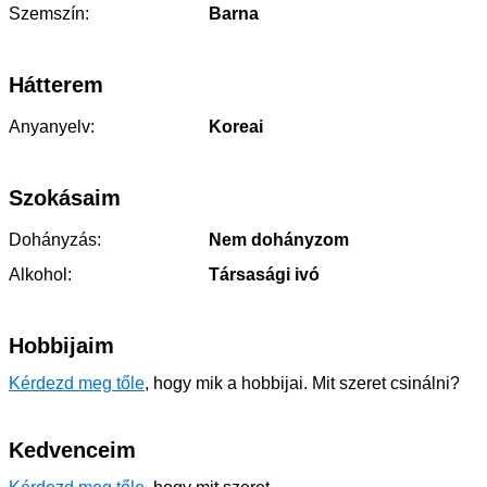
Szemszín:
Barna
Hátterem
Anyanyelv:
Koreai
Szokásaim
Dohányzás:
Nem dohányzom
Alkohol:
Társasági ivó
Hobbijaim
Kérdezd meg tőle
, hogy mik a hobbijai. Mit szeret csinálni?
Kedvenceim