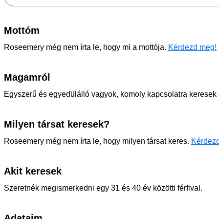
Mottóm
Roseemery még nem írta le, hogy mi a mottója.
Kérdezd meg!
Magamról
Egyszerű és egyedülálló vagyok, komoly kapcsolatra keresek eg
Milyen társat keresek?
Roseemery még nem írta le, hogy milyen társat keres.
Kérdez
Akit keresek
Szeretnék megismerkedni egy 31 és 40 év közötti férfival.
Adataim