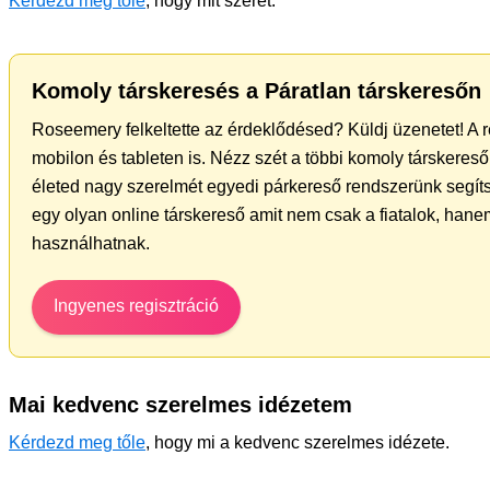
Kérdezd meg tőle
, hogy mit szeret.
Komoly társkeresés a Páratlan társkeresőn
Roseemery felkeltette az érdeklődésed? Küldj üzenetet! A 
mobilon és tableten is. Nézz szét a többi komoly társkereső 
életed nagy szerelmét egyedi párkereső rendszerünk segít
egy olyan online társkereső amit nem csak a fiatalok, hanem
használhatnak.
Ingyenes regisztráció
Mai kedvenc szerelmes idézetem
Kérdezd meg tőle
, hogy mi a kedvenc szerelmes idézete.