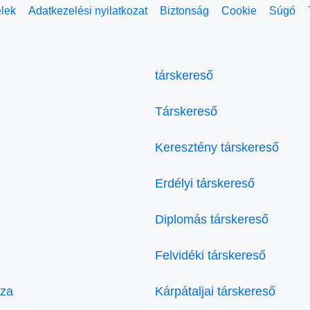
elek
Adatkezelési nyilatkozat
Biztonság
Cookie
Súgó
társkereső
Társkereső
Keresztény társkereső
Erdélyi társkereső
Diplomás társkereső
Felvidéki társkereső
áza
Kárpátaljai társkereső