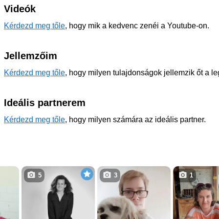
Videók
Kérdezd meg tőle
, hogy mik a kedvenc zenéi a Youtube-on.
Jellemzőim
Kérdezd meg tőle
, hogy milyen tulajdonságok jellemzik őt a l
Ideális partnerem
Kérdezd meg tőle
, hogy milyen számára az ideális partner.
5
3
1