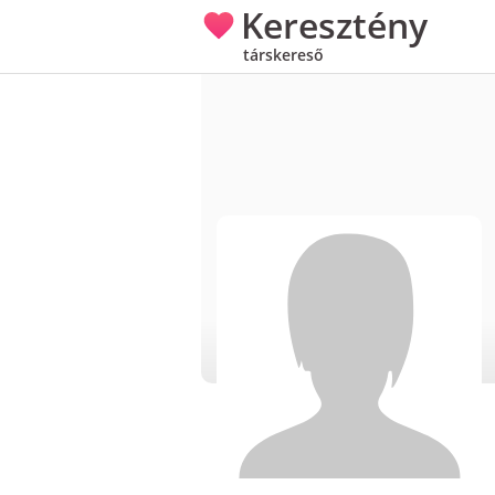
Keresztény
társkereső