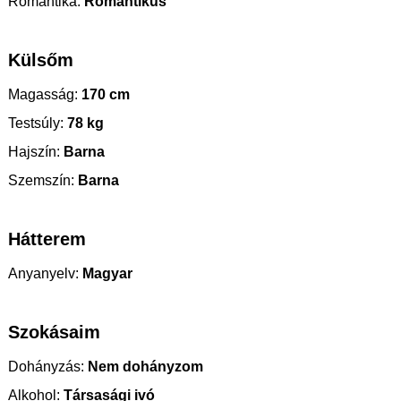
Romantika:
Romantikus
Külsőm
Magasság:
170 cm
Testsúly:
78 kg
Hajszín:
Barna
Szemszín:
Barna
Hátterem
Anyanyelv:
Magyar
Szokásaim
Dohányzás:
Nem dohányzom
Alkohol:
Társasági ivó