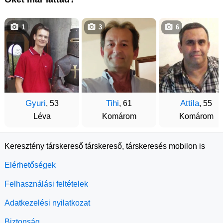
1
3
6
Gyuri
Tihi
Attila
, 53
, 61
, 55
Léva
Komárom
Komárom
Keresztény társkereső társkereső, társkeresés mobilon is
Elérhetőségek
Felhasználási feltételek
Adatkezelési nyilatkozat
Biztonság