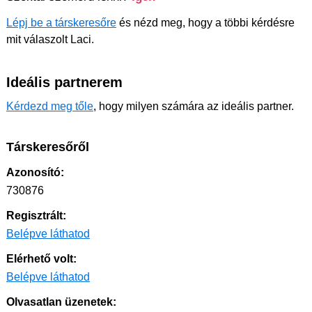
Lépj be a társkeresőre
és nézd meg, hogy a többi kérdésre
mit válaszolt Laci.
Ideális partnerem
Kérdezd meg tőle
, hogy milyen számára az ideális partner.
Társkeresőről
Azonosító:
730876
Regisztrált:
Belépve láthatod
Elérhető volt:
Belépve láthatod
Olvasatlan üzenetek: