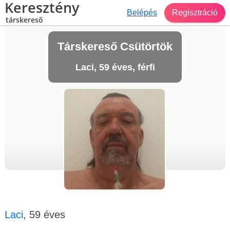
Keresztény
Belépés
Regisztráció
társkereső
Társkereső Csütörtök
Laci, 59 éves, férfi
Laci
, 59 éves