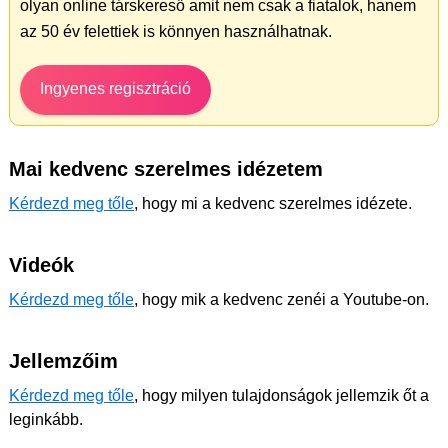
olyan online társkereső amit nem csak a fiatalok, hanem
az 50 év felettiek is könnyen használhatnak.
Ingyenes regisztráció
Mai kedvenc szerelmes idézetem
Kérdezd meg tőle
, hogy mi a kedvenc szerelmes idézete.
Videók
Kérdezd meg tőle
, hogy mik a kedvenc zenéi a Youtube-on.
Jellemzőim
Kérdezd meg tőle
, hogy milyen tulajdonságok jellemzik őt a
leginkább.