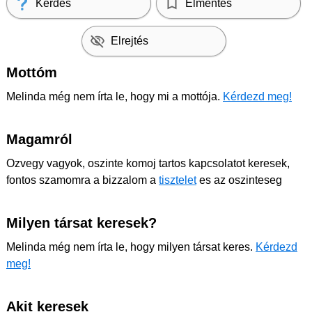
Kérdés
Elmentés
Elrejtés
Mottóm
Melinda még nem írta le, hogy mi a mottója.
Kérdezd meg!
Magamról
Ozvegy vagyok, oszinte komoj tartos kapcsolatot keresek,
fontos szamomra a bizzalom a
tisztelet
es az oszinteseg
Milyen társat keresek?
Melinda még nem írta le, hogy milyen társat keres.
Kérdezd
meg!
Akit keresek