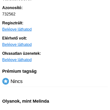
Azonosító:
732562
Regisztrált:
Belépve láthatod
Elérhető volt:
Belépve láthatod
Olvasatlan üzenetek:
Belépve láthatod
Prémium tagság
Nincs
Olyanok, mint Melinda