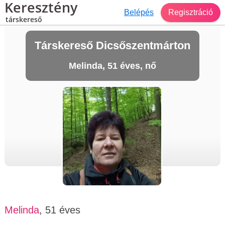
Keresztény
Belépés
Regisztráció
társkereső
Társkereső Dicsőszentmárton
Melinda, 51 éves, nő
Melinda
, 51 éves