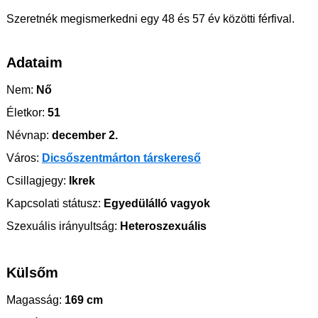
Szeretnék megismerkedni egy 48 és 57 év közötti férfival.
Adataim
Nem:
Nő
Életkor:
51
Névnap:
december 2.
Város:
Dicsőszentmárton társkereső
Csillagjegy:
Ikrek
Kapcsolati státusz:
Egyedülálló vagyok
Szexuális irányultság:
Heteroszexuális
Külsőm
Magasság:
169 cm