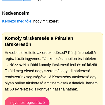
Kedvenceim
Kérdezd meg tőle
, hogy mit szeret.
Komoly társkeresés a Páratlan
társkeresőn
Erzsébet felkeltette az érdeklődésed? Küldj üzenetet! A
regisztráció ingyenes. Társkeresés mobilon és tableten
is. Nézz szét a többi komoly társkereső férfi és nő között.
Találd meg életed nagy szerelmét egyedi párkereső
rendszerünk segítségével. A Keresztény társkereső egy
olyan online társkereső amit nem csak a fiatalok, hanem
az 50 év felettiek is könnyen használhatnak.
Ingyenes regisztráció