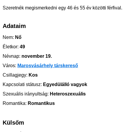
Szeretnék megismerkedni egy 46 és 55 év közötti férfival.
Adataim
Nem:
Nő
Életkor:
49
Névnap:
november 19.
Város:
Marosvásárhely társkereső
Csillagjegy:
Kos
Kapcsolati státusz:
Egyedülálló vagyok
Szexuális irányultság:
Heteroszexuális
Romantika:
Romantikus
Külsőm