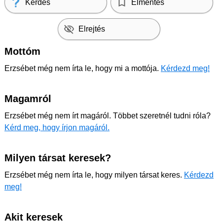
Kérdés
Elmentés
Elrejtés
Mottóm
Erzsébet még nem írta le, hogy mi a mottója.
Kérdezd meg!
Magamról
Erzsébet még nem írt magáról. Többet szeretnél tudni róla?
Kérd meg, hogy írjon magáról.
Milyen társat keresek?
Erzsébet még nem írta le, hogy milyen társat keres.
Kérdezd
meg!
Akit keresek