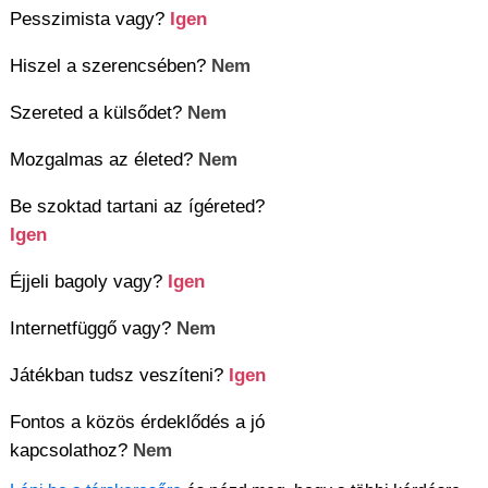
Pesszimista vagy?
Igen
Hiszel a szerencsében?
Nem
Szereted a külsődet?
Nem
Mozgalmas az életed?
Nem
Be szoktad tartani az ígéreted?
Igen
Éjjeli bagoly vagy?
Igen
Internetfüggő vagy?
Nem
Játékban tudsz veszíteni?
Igen
Fontos a közös érdeklődés a jó
kapcsolathoz?
Nem