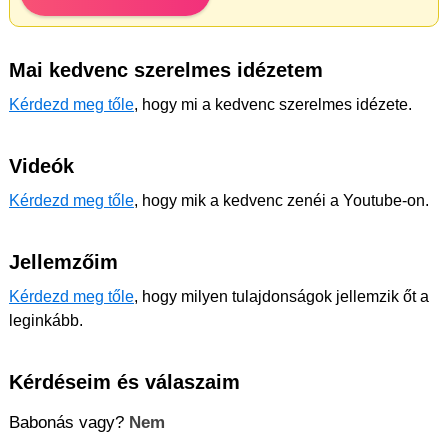
Mai kedvenc szerelmes idézetem
Kérdezd meg tőle
, hogy mi a kedvenc szerelmes idézete.
Videók
Kérdezd meg tőle
, hogy mik a kedvenc zenéi a Youtube-on.
Jellemzőim
Kérdezd meg tőle
, hogy milyen tulajdonságok jellemzik őt a
leginkább.
Kérdéseim és válaszaim
Babonás vagy?
Nem