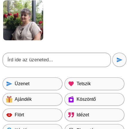
Üzenet
Tetszik
Ajándék
Köszöntő
Flört
Idézet