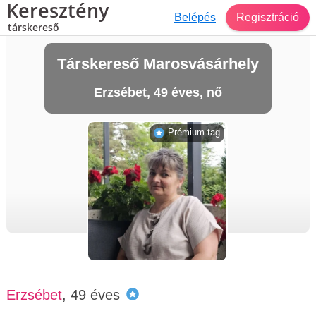
Keresztény
Belépés
Regisztráció
társkereső
Társkereső Marosvásárhely
Erzsébet, 49 éves, nő
Prémium tag
Erzsébet
, 49 éves