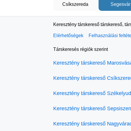
Csíkszereda
Segesvár
Keresztény társkereső társkereső, tá
Elérhetőségek
Felhasználási feltét
Társkeresés régiók szerint
Keresztény társkereső Marosvás
Keresztény társkereső Csíkszer
Keresztény társkereső Székelyud
Keresztény társkereső Sepsiszen
Keresztény társkereső Nagyvára