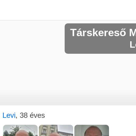
Társkereső 
L
Levi
, 38 éves