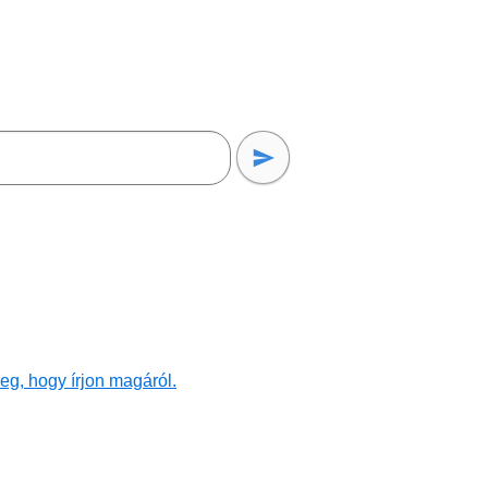
eg, hogy írjon magáról.