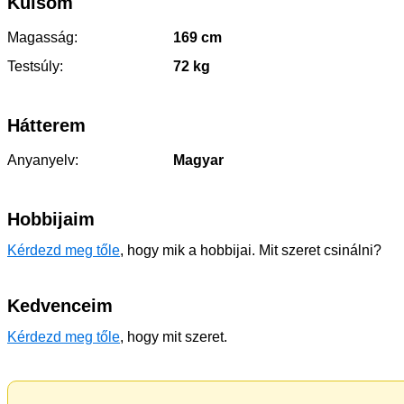
Külsőm
Magasság:
169 cm
Testsúly:
72 kg
Hátterem
Anyanyelv:
Magyar
Hobbijaim
Kérdezd meg tőle
, hogy mik a hobbijai. Mit szeret csinálni?
Kedvenceim
Kérdezd meg tőle
, hogy mit szeret.