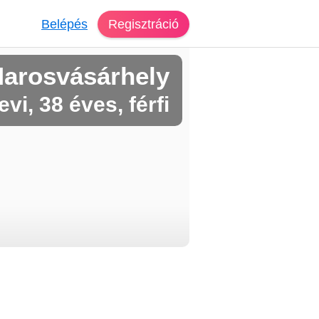
Belépés
Regisztráció
Marosvásárhely
evi, 38 éves, férfi