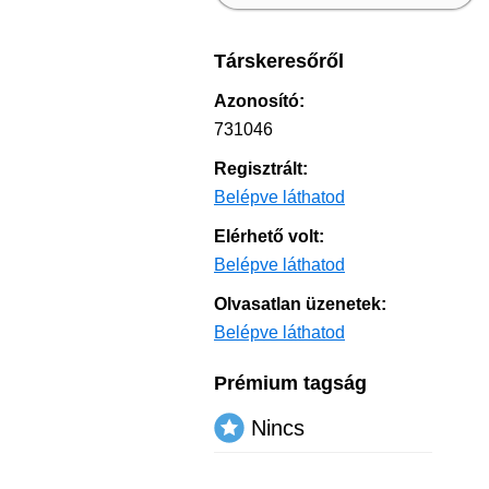
Társkeresőről
Azonosító:
731046
Regisztrált:
Belépve láthatod
Elérhető volt:
Belépve láthatod
Olvasatlan üzenetek:
Belépve láthatod
Prémium tagság
Nincs