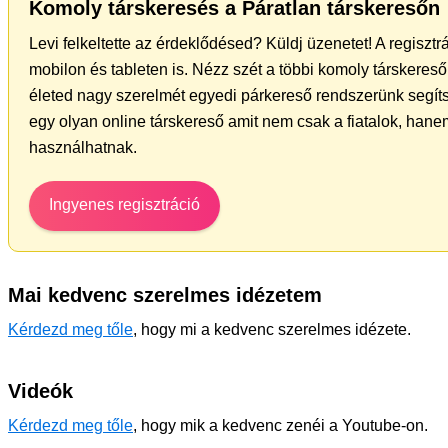
Komoly társkeresés a Páratlan társkeresőn
Levi felkeltette az érdeklődésed? Küldj üzenetet! A regiszt
mobilon és tableten is. Nézz szét a többi komoly társkereső 
életed nagy szerelmét egyedi párkereső rendszerünk segít
egy olyan online társkereső amit nem csak a fiatalok, hanem
használhatnak.
Ingyenes regisztráció
Mai kedvenc szerelmes idézetem
Kérdezd meg tőle
, hogy mi a kedvenc szerelmes idézete.
Videók
Kérdezd meg tőle
, hogy mik a kedvenc zenéi a Youtube-on.