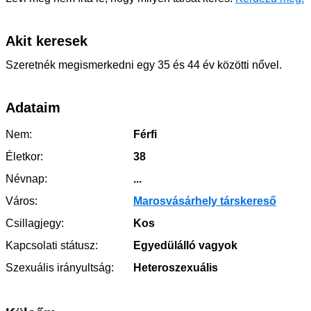
Akit keresek
Szeretnék megismerkedni egy 35 és 44 év közötti nővel.
Adataim
Nem:
Férfi
Életkor:
38
Névnap:
...
Város:
Marosvásárhely társkereső
Csillagjegy:
Kos
Kapcsolati státusz:
Egyedülálló vagyok
Szexuális irányultság:
Heteroszexuális