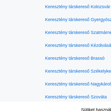
Keresztény társkereső Kolozsvár
Keresztény társkereső Gyergyós
Keresztény társkereső Szatmárn
Keresztény társkereső Kézdivásá
Keresztény társkereső Brassó
Keresztény társkereső Székelyke
Keresztény társkereső Nagykárol
Keresztény társkereső Szováta
Keresztény társkereső Kovászna
Sütiket haszná