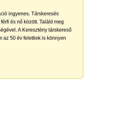
ráció ingyenes. Társkeresés
férfi és nő között. Találd meg
ségével. A Keresztény társkereső
 az 50 év felettiek is könnyen