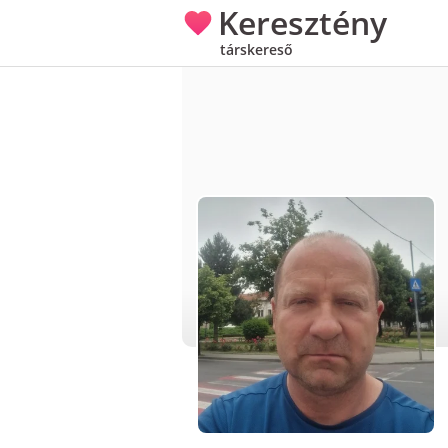
Keresztény
társkereső