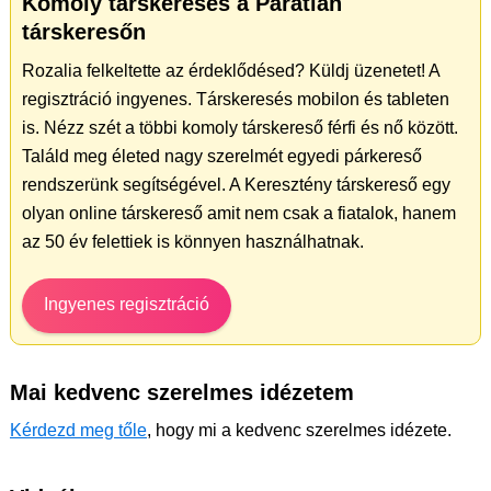
Komoly társkeresés a Páratlan
társkeresőn
Rozalia felkeltette az érdeklődésed? Küldj üzenetet! A
regisztráció ingyenes. Társkeresés mobilon és tableten
is. Nézz szét a többi komoly társkereső férfi és nő között.
Találd meg életed nagy szerelmét egyedi párkereső
rendszerünk segítségével. A Keresztény társkereső egy
olyan online társkereső amit nem csak a fiatalok, hanem
az 50 év felettiek is könnyen használhatnak.
Ingyenes regisztráció
Mai kedvenc szerelmes idézetem
Kérdezd meg tőle
, hogy mi a kedvenc szerelmes idézete.