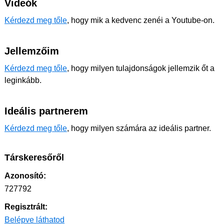
Videók
Kérdezd meg tőle
, hogy mik a kedvenc zenéi a Youtube-on.
Jellemzőim
Kérdezd meg tőle
, hogy milyen tulajdonságok jellemzik őt a
leginkább.
Ideális partnerem
Kérdezd meg tőle
, hogy milyen számára az ideális partner.
Társkeresőről
Azonosító:
727792
Regisztrált:
Belépve láthatod