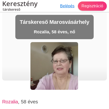
Keresztény
Belépés
Regisztráció
társkereső
Társkereső Marosvásárhely
Rozalia, 58 éves, nő
Rozalia
, 58 éves