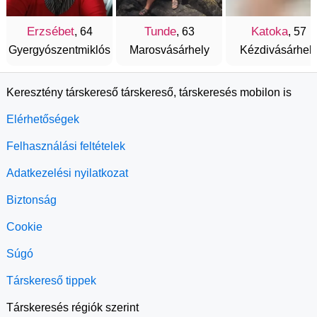
Erzsébet
Tunde
Katoka
, 64
, 63
, 57
Gyergyószentmiklós
Marosvásárhely
Kézdivásárhel
Keresztény társkereső társkereső, társkeresés mobilon is
Elérhetőségek
Felhasználási feltételek
Adatkezelési nyilatkozat
Biztonság
Cookie
Súgó
Társkereső tippek
Társkeresés régiók szerint