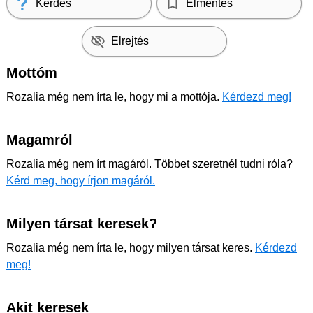
Kérdés
Elmentés
Elrejtés
Mottóm
Rozalia még nem írta le, hogy mi a mottója.
Kérdezd meg!
Magamról
Rozalia még nem írt magáról. Többet szeretnél tudni róla?
Kérd meg, hogy írjon magáról.
Milyen társat keresek?
Rozalia még nem írta le, hogy milyen társat keres.
Kérdezd
meg!
Akit keresek