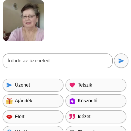
Üzenet
Tetszik
Ajándék
Köszöntő
Flört
Idézet