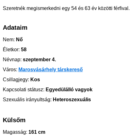
Szeretnék megismerkedni egy 54 és 63 év közötti férfival.
Adataim
Nem:
Nő
Életkor:
58
Névnap:
szeptember 4.
Város:
Marosvásárhely társkereső
Csillagjegy:
Kos
Kapcsolati státusz:
Egyedülálló vagyok
Szexuális irányultság:
Heteroszexuális
Külsőm
Magasság:
161 cm