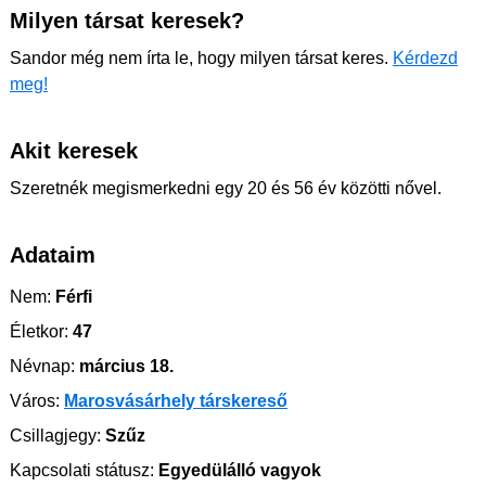
Milyen társat keresek?
Sandor még nem írta le, hogy milyen társat keres.
Kérdezd
meg!
Akit keresek
Szeretnék megismerkedni egy 20 és 56 év közötti nővel.
Adataim
Nem:
Férfi
Életkor:
47
Névnap:
március 18.
Város:
Marosvásárhely társkereső
Csillagjegy:
Szűz
Kapcsolati státusz:
Egyedülálló vagyok