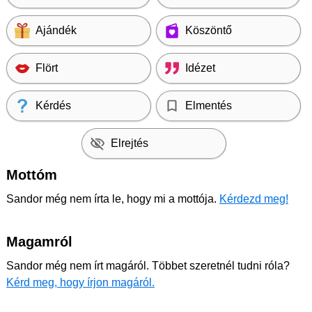
Ajándék
Köszöntő
Flört
Idézet
Kérdés
Elmentés
Elrejtés
Mottóm
Sandor még nem írta le, hogy mi a mottója.
Kérdezd meg!
Magamról
Sandor még nem írt magáról. Többet szeretnél tudni róla?
Kérd meg, hogy írjon magáról.