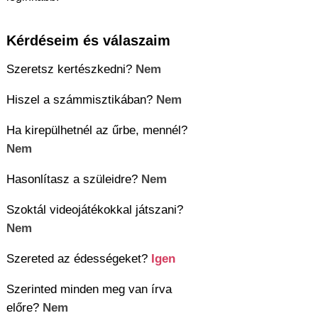
Kérdéseim és válaszaim
Szeretsz kertészkedni?
Nem
Hiszel a számmisztikában?
Nem
Ha kirepülhetnél az űrbe, mennél?
Nem
Hasonlítasz a szüleidre?
Nem
Szoktál videojátékokkal játszani?
Nem
Szereted az édességeket?
Igen
Szerinted minden meg van írva
előre?
Nem