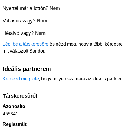
Nyertél már a lottón?
Nem
Vallásos vagy?
Nem
Hétalvó vagy?
Nem
Lépj be a társkeresőre
és nézd meg, hogy a többi kérdésre
mit válaszolt Sandor.
Ideális partnerem
Kérdezd meg tőle
, hogy milyen számára az ideális partner.
Társkeresőről
Azonosító:
455341
Regisztrált: