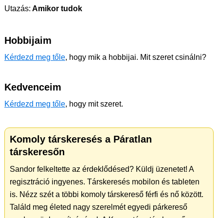
Utazás:
Amikor tudok
Hobbijaim
Kérdezd meg tőle
, hogy mik a hobbijai. Mit szeret csinálni?
Kedvenceim
Kérdezd meg tőle
, hogy mit szeret.
Komoly társkeresés a Páratlan
társkeresőn
Sandor felkeltette az érdeklődésed? Küldj üzenetet! A
regisztráció ingyenes. Társkeresés mobilon és tableten
is. Nézz szét a többi komoly társkereső férfi és nő között.
Találd meg életed nagy szerelmét egyedi párkereső