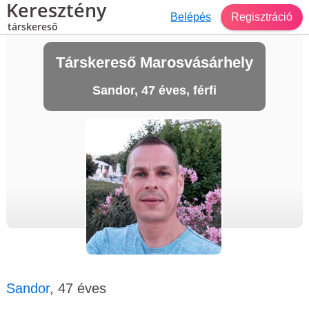
Keresztény
Belépés
Regisztráció
társkereső
Társkereső Marosvásárhely
Sandor, 47 éves, férfi
Sandor
, 47 éves