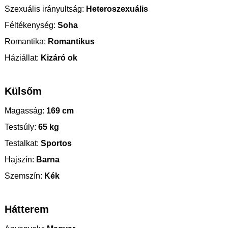
Szexuális irányultság:
Heteroszexuális
Féltékenység:
Soha
Romantika:
Romantikus
Háziállat:
Kizáró ok
Külsőm
Magasság:
169 cm
Testsúly:
65 kg
Testalkat:
Sportos
Hajszín:
Barna
Szemszín:
Kék
Hátterem