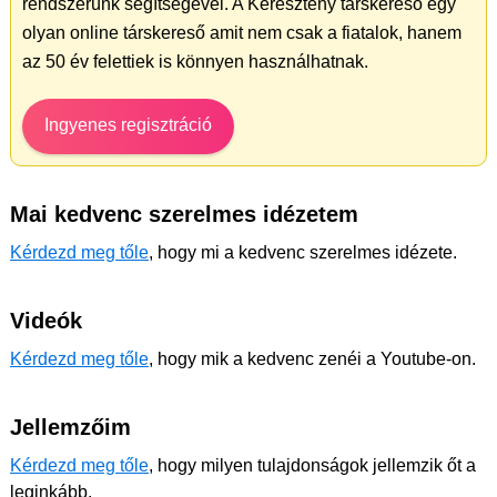
rendszerünk segítségével. A Keresztény társkereső egy
olyan online társkereső amit nem csak a fiatalok, hanem
az 50 év felettiek is könnyen használhatnak.
Ingyenes regisztráció
Mai kedvenc szerelmes idézetem
Kérdezd meg tőle
, hogy mi a kedvenc szerelmes idézete.
Videók
Kérdezd meg tőle
, hogy mik a kedvenc zenéi a Youtube-on.
Jellemzőim
Kérdezd meg tőle
, hogy milyen tulajdonságok jellemzik őt a
leginkább.