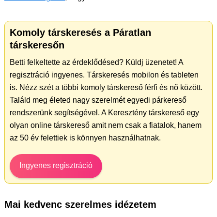
Komoly társkeresés a Páratlan
társkeresőn
Betti felkeltette az érdeklődésed? Küldj üzenetet! A
regisztráció ingyenes. Társkeresés mobilon és tableten
is. Nézz szét a többi komoly társkereső férfi és nő között.
Találd meg életed nagy szerelmét egyedi párkereső
rendszerünk segítségével. A Keresztény társkereső egy
olyan online társkereső amit nem csak a fiatalok, hanem
az 50 év felettiek is könnyen használhatnak.
Ingyenes regisztráció
Mai kedvenc szerelmes idézetem