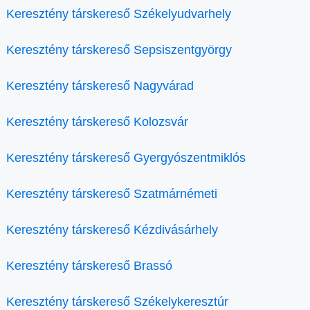
Keresztény társkereső Székelyudvarhely
Keresztény társkereső Sepsiszentgyörgy
Keresztény társkereső Nagyvárad
Keresztény társkereső Kolozsvár
Keresztény társkereső Gyergyószentmiklós
Keresztény társkereső Szatmárnémeti
Keresztény társkereső Kézdivásárhely
Keresztény társkereső Brassó
Keresztény társkereső Székelykeresztúr