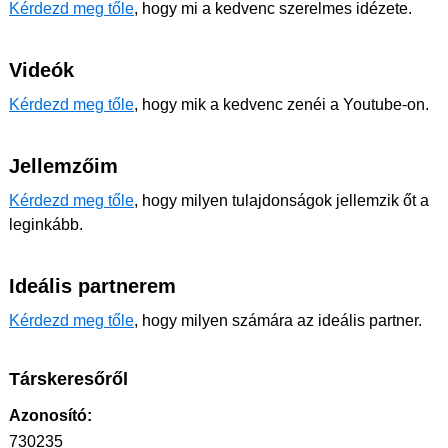
Kérdezd meg tőle
, hogy mi a kedvenc szerelmes idézete.
Videók
Kérdezd meg tőle
, hogy mik a kedvenc zenéi a Youtube-on.
Jellemzőim
Kérdezd meg tőle
, hogy milyen tulajdonságok jellemzik őt a
leginkább.
Ideális partnerem
Kérdezd meg tőle
, hogy milyen számára az ideális partner.
Társkeresőről
Azonosító:
730235