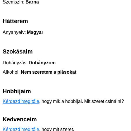
Szemszín:
Barna
Hátterem
Anyanyelv:
Magyar
Szokásaim
Dohányzás:
Dohányzom
Alkohol:
Nem szeretem a piásokat
Hobbijaim
Kérdezd meg tőle
, hogy mik a hobbijai. Mit szeret csinálni?
Kedvenceim
Kérdezd meg tőle
, hogy mit szeret.