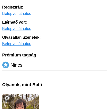
Regisztrált:
Belépve láthatod
Elérhető volt:
Belépve láthatod
Olvasatlan üzenetek:
Belépve láthatod
Prémium tagság
Nincs
Olyanok, mint Betti
3