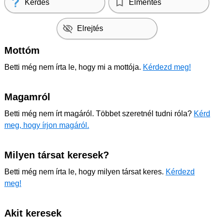
Kérdés
Elmentés
Elrejtés
Mottóm
Betti még nem írta le, hogy mi a mottója.
Kérdezd meg!
Magamról
Betti még nem írt magáról. Többet szeretnél tudni róla?
Kérd
meg, hogy írjon magáról.
Milyen társat keresek?
Betti még nem írta le, hogy milyen társat keres.
Kérdezd
meg!
Akit keresek