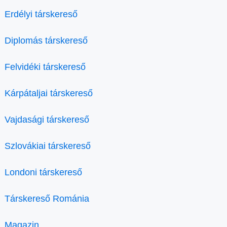
Erdélyi társkereső
Diplomás társkereső
Felvidéki társkereső
Kárpátaljai társkereső
Vajdasági társkereső
Szlovákiai társkereső
Londoni társkereső
Társkereső Románia
Magazin