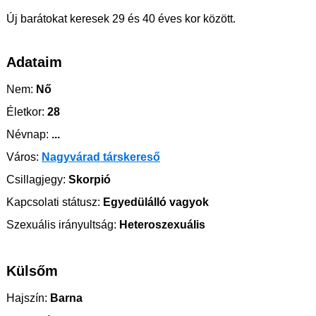
Új barátokat keresek 29 és 40 éves kor között.
Adataim
Nem:
Nő
Életkor:
28
Névnap:
...
Város:
Nagyvárad társkereső
Csillagjegy:
Skorpió
Kapcsolati státusz:
Egyedülálló vagyok
Szexuális irányultság:
Heteroszexuális
Külsőm
Hajszín:
Barna