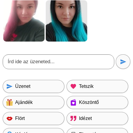
Üzenet
Tetszik
Ajándék
Köszöntő
Flört
Idézet