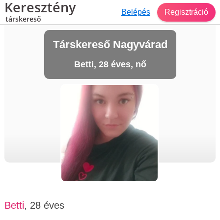
Keresztény
Belépés
Regisztráció
társkereső
Társkereső Nagyvárad
Betti, 28 éves, nő
Betti
, 28 éves