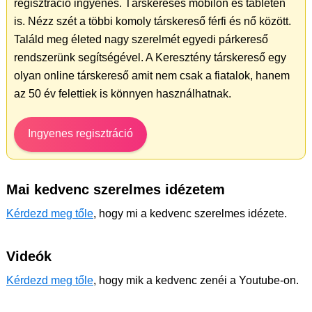
regisztráció ingyenes. Társkeresés mobilon és tableten
is. Nézz szét a többi komoly társkereső férfi és nő között.
Találd meg életed nagy szerelmét egyedi párkereső
rendszerünk segítségével. A Keresztény társkereső egy
olyan online társkereső amit nem csak a fiatalok, hanem
az 50 év felettiek is könnyen használhatnak.
Ingyenes regisztráció
Mai kedvenc szerelmes idézetem
Kérdezd meg tőle
, hogy mi a kedvenc szerelmes idézete.
Videók
Kérdezd meg tőle
, hogy mik a kedvenc zenéi a Youtube-on.