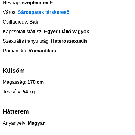
Névnap:
szeptember 9.
Város:
Sárospatak társkereső
Csillagjegy:
Bak
Kapcsolati státusz:
Egyedülálló vagyok
Szexuális irányultság:
Heteroszexuális
Romantika:
Romantikus
Külsőm
Magasság:
170 cm
Testsúly:
54 kg
Hátterem
Anyanyelv:
Magyar