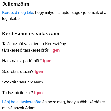
Jellemzőim
Kérdezd meg tőle
, hogy milyen tulajdonságok jellemzik őt a
leginkább.
Kérdéseim és válaszaim
Találkoznál valakivel a Keresztény
társkereső társkeresőről?
Igen
Használsz parfümöt?
Igen
Szeretsz utazni?
Igen
Szoktál vasalni?
Nem
Tudsz biciklizni?
Igen
Lépj be a társkeresőre
és nézd meg, hogy a többi kérdésre
mit válaszolt Ádám.