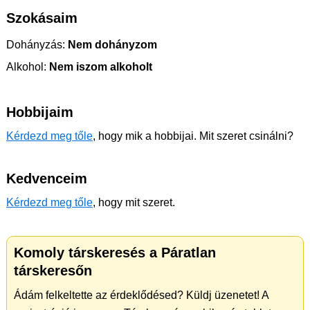
Szokásaim
Dohányzás:
Nem dohányzom
Alkohol:
Nem iszom alkoholt
Hobbijaim
Kérdezd meg tőle
, hogy mik a hobbijai. Mit szeret csinálni?
Kedvenceim
Kérdezd meg tőle
, hogy mit szeret.
Komoly társkeresés a Páratlan
társkeresőn
Ádám felkeltette az érdeklődésed? Küldj üzenetet! A