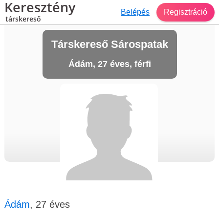
Keresztény
Belépés
Regisztráció
társkereső
Társkereső Sárospatak
Ádám, 27 éves, férfi
Ádám
, 27 éves