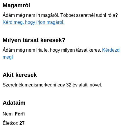
Magamról
Ádám még nem írt magáról. Többet szeretnél tudni róla?
Kérd meg, hogy írjon magáról.
Milyen társat keresek?
Ádám még nem írta le, hogy milyen társat keres.
Kérdezd
meg!
Akit keresek
Szeretnék megismerkedni egy 32 év alatti nővel.
Adataim
Nem:
Férfi
Életkor:
27