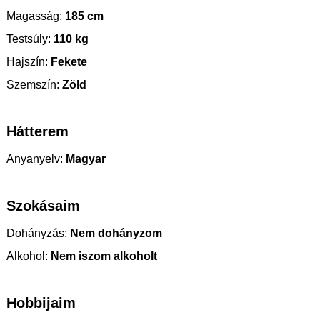
Magasság:
185 cm
Testsúly:
110 kg
Hajszín:
Fekete
Szemszín:
Zöld
Hátterem
Anyanyelv:
Magyar
Szokásaim
Dohányzás:
Nem dohányzom
Alkohol:
Nem iszom alkoholt
Hobbijaim