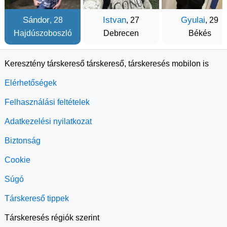
Sándor
Istvan
Gyulai
, 28
, 27
, 29
Hajdúszoboszló
Debrecen
Békés
Keresztény társkereső társkereső, társkeresés mobilon is
Elérhetőségek
Felhasználási feltételek
Adatkezelési nyilatkozat
Biztonság
Cookie
Súgó
Társkereső tippek
Társkeresés régiók szerint