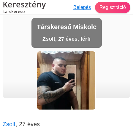
Keresztény
Belépés
Regisztráció
társkereső
Társkereső Miskolc
Zsolt, 27 éves, férfi
Zsolt
, 27 éves