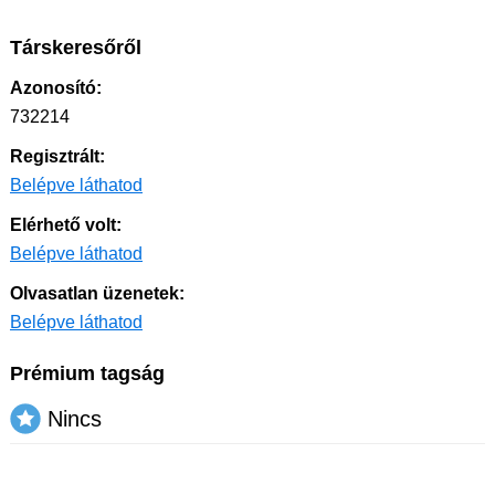
Társkeresőről
Azonosító:
732214
Regisztrált:
Belépve láthatod
Elérhető volt:
Belépve láthatod
Olvasatlan üzenetek:
Belépve láthatod
Prémium tagság
Nincs