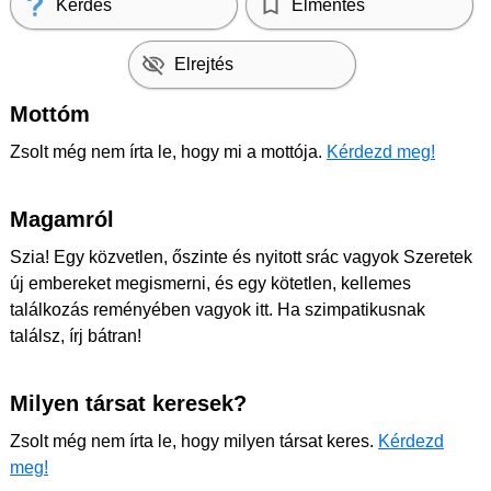
Kérdés
Elmentés
Elrejtés
Mottóm
Zsolt még nem írta le, hogy mi a mottója.
Kérdezd meg!
Magamról
Szia! Egy közvetlen, őszinte és nyitott srác vagyok Szeretek
új embereket megismerni, és egy kötetlen, kellemes
találkozás reményében vagyok itt. Ha szimpatikusnak
találsz, írj bátran!
Milyen társat keresek?
Zsolt még nem írta le, hogy milyen társat keres.
Kérdezd
meg!