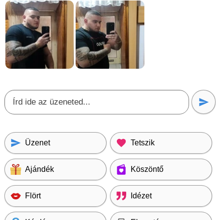
Üzenet
Tetszik
Ajándék
Köszöntő
Flört
Idézet