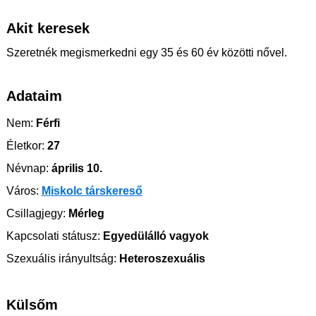
Akit keresek
Szeretnék megismerkedni egy 35 és 60 év közötti nővel.
Adataim
Nem:
Férfi
Életkor:
27
Névnap:
április 10.
Város:
Miskolc társkereső
Csillagjegy:
Mérleg
Kapcsolati státusz:
Egyedülálló vagyok
Szexuális irányultság:
Heteroszexuális
Külsőm