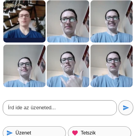
Üzenet
Tetszik