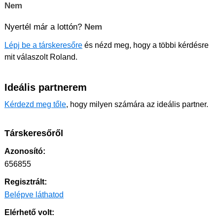
Nem
Nyertél már a lottón?
Nem
Lépj be a társkeresőre
és nézd meg, hogy a többi kérdésre
mit válaszolt Roland.
Ideális partnerem
Kérdezd meg tőle
, hogy milyen számára az ideális partner.
Társkeresőről
Azonosító:
656855
Regisztrált:
Belépve láthatod
Elérhető volt: