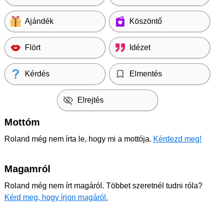
Ajándék
Köszöntő
Flört
Idézet
Kérdés
Elmentés
Elrejtés
Mottóm
Roland még nem írta le, hogy mi a mottója.
Kérdezd meg!
Magamról
Roland még nem írt magáról. Többet szeretnél tudni róla?
Kérd meg, hogy írjon magáról.