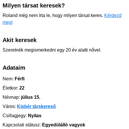
Milyen társat keresek?
Roland még nem írta le, hogy milyen társat keres.
Kérdezd
meg!
Akit keresek
Szeretnék megismerkedni egy 20 év alatti nővel.
Adataim
Nem:
Férfi
Életkor:
22
Névnap:
július 15.
Város:
Kisbér társkereső
Csillagjegy:
Nyilas
Kapcsolati státusz:
Egyedülálló vagyok