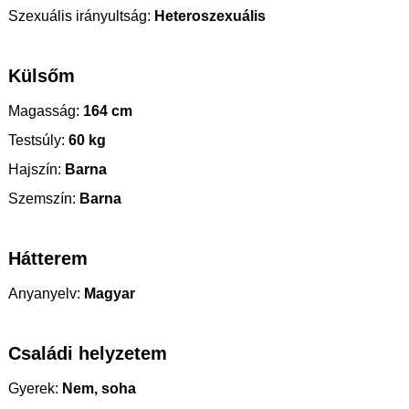
Szexuális irányultság:
Heteroszexuális
Külsőm
Magasság:
164 cm
Testsúly:
60 kg
Hajszín:
Barna
Szemszín:
Barna
Hátterem
Anyanyelv:
Magyar
Családi helyzetem
Gyerek:
Nem, soha