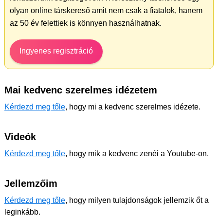
olyan online társkereső amit nem csak a fiatalok, hanem
az 50 év felettiek is könnyen használhatnak.
Ingyenes regisztráció
Mai kedvenc szerelmes idézetem
Kérdezd meg tőle
, hogy mi a kedvenc szerelmes idézete.
Videók
Kérdezd meg tőle
, hogy mik a kedvenc zenéi a Youtube-on.
Jellemzőim
Kérdezd meg tőle
, hogy milyen tulajdonságok jellemzik őt a
leginkább.