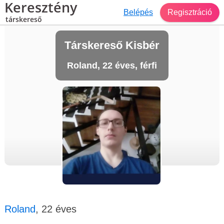
Keresztény
Belépés
Regisztráció
társkereső
Társkereső Kisbér
Roland, 22 éves, férfi
Roland
, 22 éves