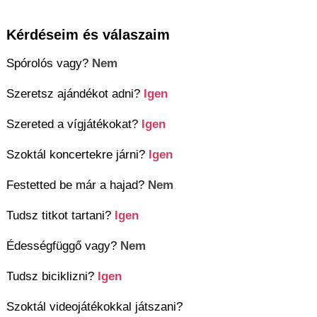
Kérdéseim és válaszaim
Spórolós vagy?
Nem
Szeretsz ajándékot adni?
Igen
Szereted a vígjátékokat?
Igen
Szoktál koncertekre járni?
Igen
Festetted be már a hajad?
Nem
Tudsz titkot tartani?
Igen
Édességfüggő vagy?
Nem
Tudsz biciklizni?
Igen
Szoktál videojátékokkal játszani?