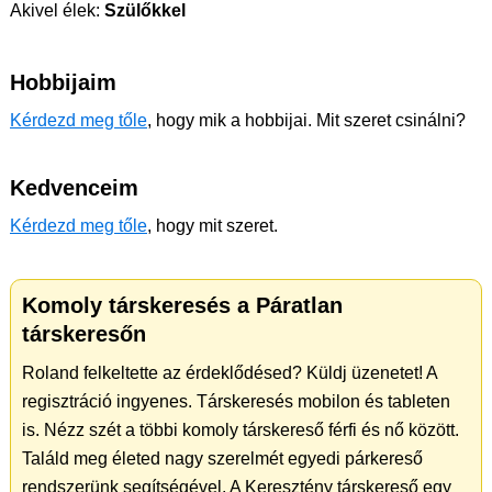
Akivel élek:
Szülőkkel
Hobbijaim
Kérdezd meg tőle
, hogy mik a hobbijai. Mit szeret csinálni?
Kedvenceim
Kérdezd meg tőle
, hogy mit szeret.
Komoly társkeresés a Páratlan
társkeresőn
Roland felkeltette az érdeklődésed? Küldj üzenetet! A
regisztráció ingyenes. Társkeresés mobilon és tableten
is. Nézz szét a többi komoly társkereső férfi és nő között.
Találd meg életed nagy szerelmét egyedi párkereső
rendszerünk segítségével. A Keresztény társkereső egy