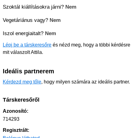
Szoktál kiállításokra járni?
Nem
Vegetáriánus vagy?
Nem
Iszol energiaitalt?
Nem
Lépj be a társkeresőre
és nézd meg, hogy a többi kérdésre
mit válaszolt Attila.
Ideális partnerem
Kérdezd meg tőle
, hogy milyen számára az ideális partner.
Társkeresőről
Azonosító:
714293
Regisztrált: