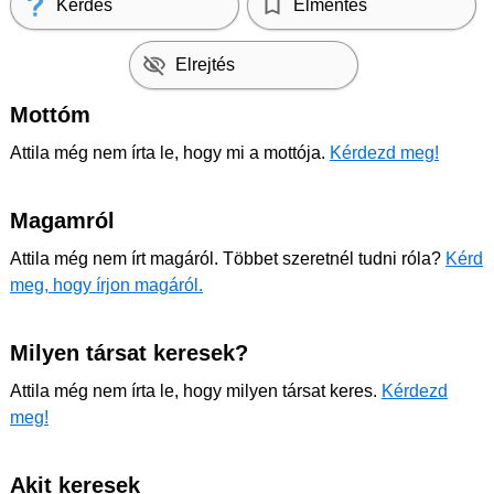
Kérdés
Elmentés
Elrejtés
Mottóm
Attila még nem írta le, hogy mi a mottója.
Kérdezd meg!
Magamról
Attila még nem írt magáról. Többet szeretnél tudni róla?
Kérd
meg, hogy írjon magáról.
Milyen társat keresek?
Attila még nem írta le, hogy milyen társat keres.
Kérdezd
meg!
Akit keresek