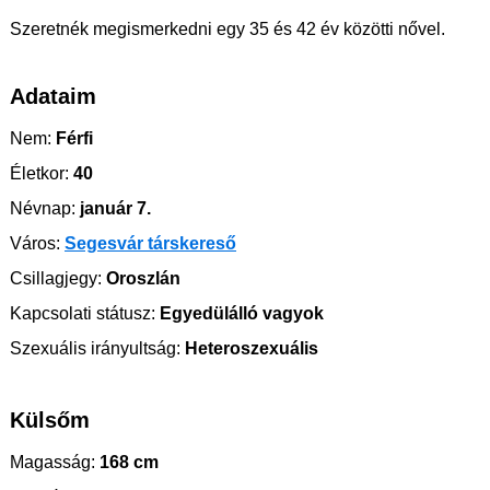
Szeretnék megismerkedni egy 35 és 42 év közötti nővel.
Adataim
Nem:
Férfi
Életkor:
40
Névnap:
január 7.
Város:
Segesvár társkereső
Csillagjegy:
Oroszlán
Kapcsolati státusz:
Egyedülálló vagyok
Szexuális irányultság:
Heteroszexuális
Külsőm
Magasság:
168 cm