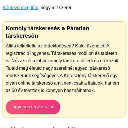
Kérdezd meg tőle
, hogy mit szeret.
Komoly társkeresés a Páratlan
társkeresőn
Attila felkeltette az érdeklődésed? Küldj üzenetet! A
regisztráció ingyenes. Társkeresés mobilon és tableten
is. Nézz szét a többi komoly társkereső férfi és nő között.
Találd meg életed nagy szerelmét egyedi párkereső
rendszerünk segítségével. A Keresztény társkereső egy
olyan online társkereső amit nem csak a fiatalok, hanem
az 50 év felettiek is könnyen használhatnak.
Ingyenes regisztráció