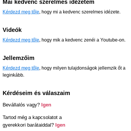
Mai kedvenc szerelmes idézetem
Kérdezd meg tőle
, hogy mi a kedvenc szerelmes idézete.
Videók
Kérdezd meg tőle
, hogy mik a kedvenc zenéi a Youtube-on.
Jellemzőim
Kérdezd meg tőle
, hogy milyen tulajdonságok jellemzik őt a
leginkább.
Kérdéseim és válaszaim
Bevállalós vagy?
Igen
Tartod még a kapcsolatot a
gyerekkori barátaiddal?
Igen