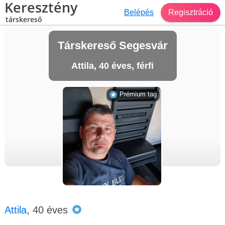
Keresztény
Belépés
Regisztráció
társkereső
Társkereső Segesvár
Attila, 40 éves, férfi
Prémium tag
Attila
, 40 éves