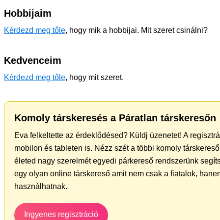
Hobbijaim
Kérdezd meg tőle
, hogy mik a hobbijai. Mit szeret csinálni?
Kedvenceim
Kérdezd meg tőle
, hogy mit szeret.
Komoly társkeresés a Páratlan társkeresőn
Eva felkeltette az érdeklődésed? Küldj üzenetet! A regiszt
mobilon és tableten is. Nézz szét a többi komoly társkereső 
életed nagy szerelmét egyedi párkereső rendszerünk segít
egy olyan online társkereső amit nem csak a fiatalok, hanem
használhatnak.
Ingyenes regisztráció