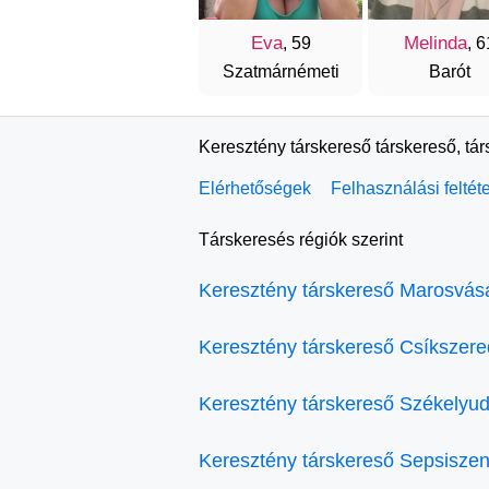
Eva
Melinda
, 59
, 6
Szatmárnémeti
Barót
Keresztény társkereső társkereső, tá
Elérhetőségek
Felhasználási feltét
Társkeresés régiók szerint
Keresztény társkereső Marosvás
Keresztény társkereső Csíkszer
Keresztény társkereső Székelyud
Keresztény társkereső Sepsiszen