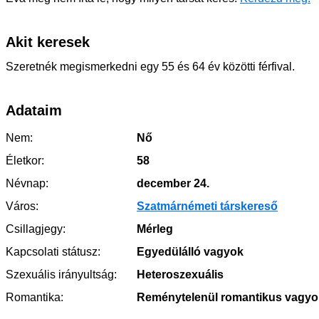
Akit keresek
Szeretnék megismerkedni egy 55 és 64 év közötti férfival.
Adataim
Nem:
Nő
Életkor:
58
Névnap:
december 24.
Város:
Szatmárnémeti társkereső
Csillagjegy:
Mérleg
Kapcsolati státusz:
Egyedülálló vagyok
Szexuális irányultság:
Heteroszexuális
Romantika:
Reménytelenül romantikus vagyo