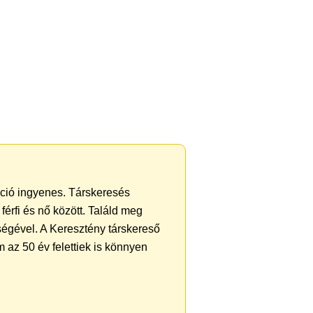
ráció ingyenes. Társkeresés
férfi és nő között. Találd meg
ségével. A Keresztény társkereső
 az 50 év felettiek is könnyen