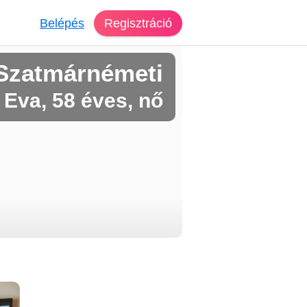
Belépés
Regisztráció
Szatmárnémeti
Eva, 58 éves, nő