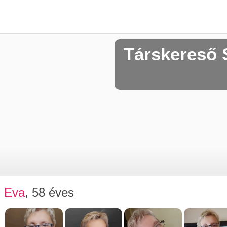
Társkereső 
Eva
, 58 éves