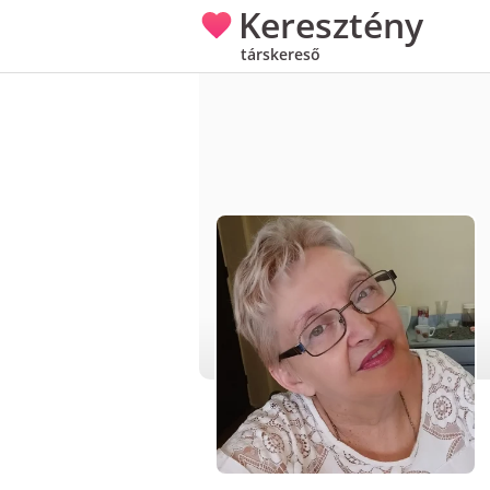
Keresztény
társkereső