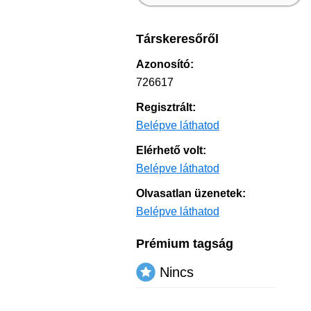
Társkeresőről
Azonosító:
726617
Regisztrált:
Belépve láthatod
Elérhető volt:
Belépve láthatod
Olvasatlan üzenetek:
Belépve láthatod
Prémium tagság
Nincs