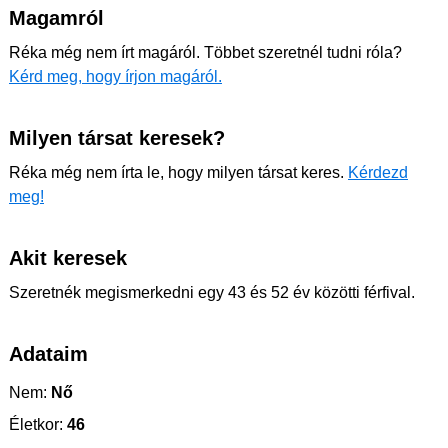
Magamról
Réka még nem írt magáról. Többet szeretnél tudni róla?
Kérd meg, hogy írjon magáról.
Milyen társat keresek?
Réka még nem írta le, hogy milyen társat keres.
Kérdezd
meg!
Akit keresek
Szeretnék megismerkedni egy 43 és 52 év közötti férfival.
Adataim
Nem:
Nő
Életkor:
46