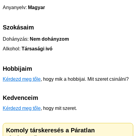
Anyanyelv:
Magyar
Szokásaim
Dohányzás:
Nem dohányzom
Alkohol:
Társasági ivó
Hobbijaim
Kérdezd meg tőle
, hogy mik a hobbijai. Mit szeret csinálni?
Kedvenceim
Kérdezd meg tőle
, hogy mit szeret.
Komoly társkeresés a Páratlan