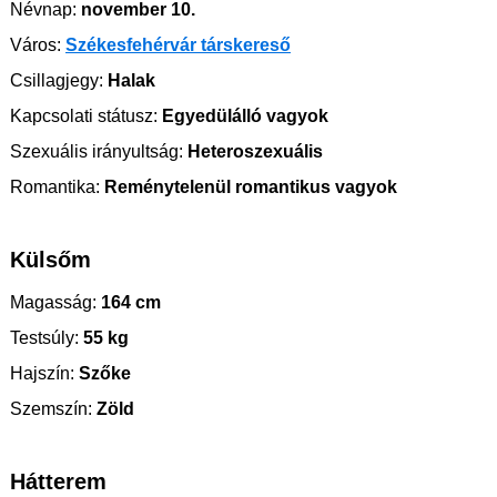
Névnap:
november 10.
Város:
Székesfehérvár társkereső
Csillagjegy:
Halak
Kapcsolati státusz:
Egyedülálló vagyok
Szexuális irányultság:
Heteroszexuális
Romantika:
Reménytelenül romantikus vagyok
Külsőm
Magasság:
164 cm
Testsúly:
55 kg
Hajszín:
Szőke
Szemszín:
Zöld
Hátterem