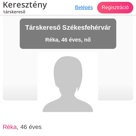
Keresztény
Belépés
Regisztráció
társkereső
Társkereső Székesfehérvár
Réka, 46 éves, nő
Réka
, 46 éves