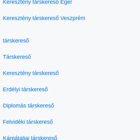
Keresztény társkereső Eger
Keresztény társkereső Veszprém
társkereső
Társkereső
Keresztény társkereső
Erdélyi társkereső
Diplomás társkereső
Felvidéki társkereső
Kárpátaljai társkereső