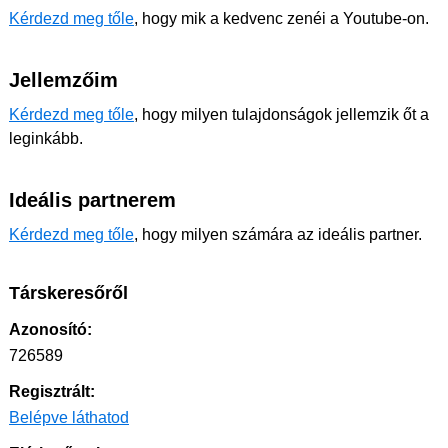
Kérdezd meg tőle
, hogy mik a kedvenc zenéi a Youtube-on.
Jellemzőim
Kérdezd meg tőle
, hogy milyen tulajdonságok jellemzik őt a
leginkább.
Ideális partnerem
Kérdezd meg tőle
, hogy milyen számára az ideális partner.
Társkeresőről
Azonosító:
726589
Regisztrált:
Belépve láthatod