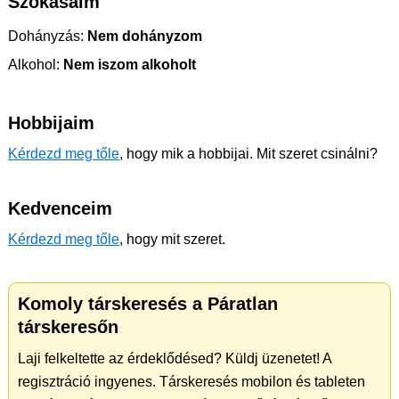
Szokásaim
Dohányzás:
Nem dohányzom
Alkohol:
Nem iszom alkoholt
Hobbijaim
Kérdezd meg tőle
, hogy mik a hobbijai. Mit szeret csinálni?
Kedvenceim
Kérdezd meg tőle
, hogy mit szeret.
Komoly társkeresés a Páratlan
társkeresőn
Laji felkeltette az érdeklődésed? Küldj üzenetet! A
regisztráció ingyenes. Társkeresés mobilon és tableten