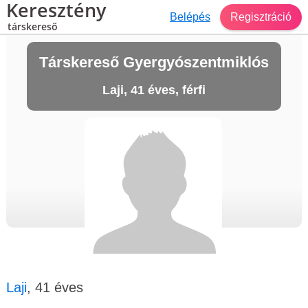
Keresztény
Belépés
Regisztráció
társkereső
Társkereső Gyergyószentmiklós
Laji, 41 éves, férfi
Laji
, 41 éves