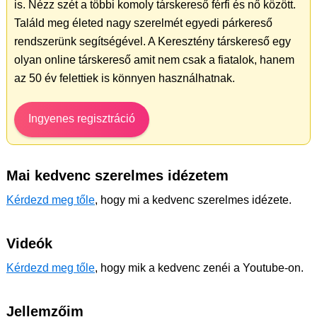
is. Nézz szét a többi komoly társkereső férfi és nő között.
Találd meg életed nagy szerelmét egyedi párkereső
rendszerünk segítségével. A Keresztény társkereső egy
olyan online társkereső amit nem csak a fiatalok, hanem
az 50 év felettiek is könnyen használhatnak.
Ingyenes regisztráció
Mai kedvenc szerelmes idézetem
Kérdezd meg tőle
, hogy mi a kedvenc szerelmes idézete.
Videók
Kérdezd meg tőle
, hogy mik a kedvenc zenéi a Youtube-on.
Jellemzőim