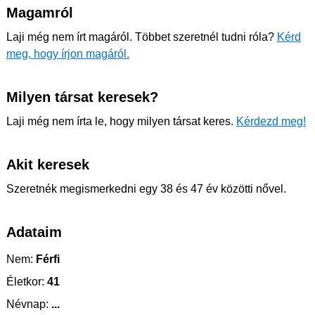
Magamról
Laji még nem írt magáról. Többet szeretnél tudni róla?
Kérd
meg, hogy írjon magáról.
Milyen társat keresek?
Laji még nem írta le, hogy milyen társat keres.
Kérdezd meg!
Akit keresek
Szeretnék megismerkedni egy 38 és 47 év közötti nővel.
Adataim
Nem:
Férfi
Életkor:
41
Névnap:
...