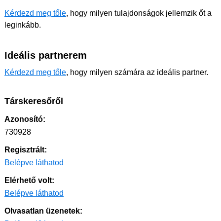
Kérdezd meg tőle
, hogy milyen tulajdonságok jellemzik őt a
leginkább.
Ideális partnerem
Kérdezd meg tőle
, hogy milyen számára az ideális partner.
Társkeresőről
Azonosító:
730928
Regisztrált:
Belépve láthatod
Elérhető volt:
Belépve láthatod
Olvasatlan üzenetek: