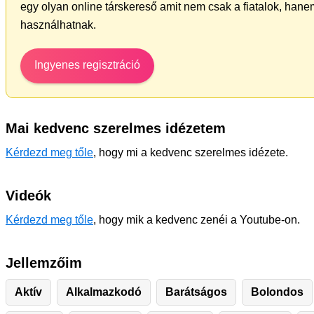
egy olyan online társkereső amit nem csak a fiatalok, hanem
használhatnak.
Ingyenes regisztráció
Mai kedvenc szerelmes idézetem
Kérdezd meg tőle
, hogy mi a kedvenc szerelmes idézete.
Videók
Kérdezd meg tőle
, hogy mik a kedvenc zenéi a Youtube-on.
Jellemzőim
Aktív
Alkalmazkodó
Barátságos
Bolondos