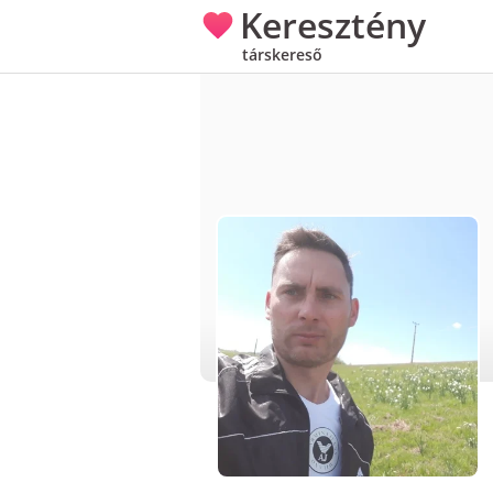
Keresztény
társkereső