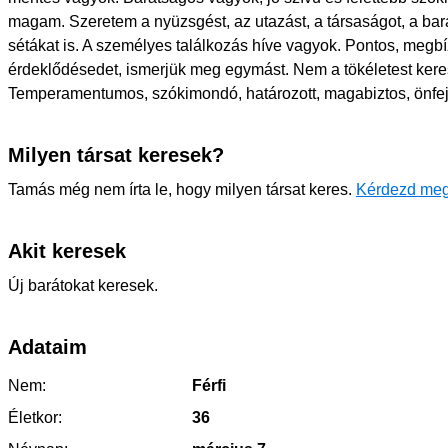
magam. Szeretem a nyüzsgést, az utazást, a társaságot, a bar
sétákat is. A személyes találkozás híve vagyok. Pontos, megbí
érdeklődésedet, ismerjük meg egymást. Nem a tökéletest kere
Temperamentumos, szókimondó, határozott, magabiztos, önfej
Milyen társat keresek?
Tamás még nem írta le, hogy milyen társat keres.
Kérdezd meg
Akit keresek
Új barátokat keresek.
Adataim
Nem:
Férfi
Életkor:
36