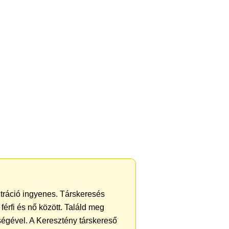
ztráció ingyenes. Társkeresés
férfi és nő között. Találd meg
ségével. A Keresztény társkereső