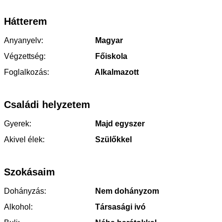
Hátterem
Anyanyelv:
Magyar
Végzettség:
Főiskola
Foglalkozás:
Alkalmazott
Családi helyzetem
Gyerek:
Majd egyszer
Akivel élek:
Szülőkkel
Szokásaim
Dohányzás:
Nem dohányzom
Alkohol:
Társasági ivó