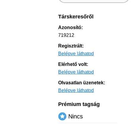
Társkeresőről
Azonosító:
719212
Regisztrált:
Belépve láthatod
Elérhető volt:
Belépve láthatod
Olvasatlan üzenetek:
Belépve láthatod
Prémium tagság
Nincs