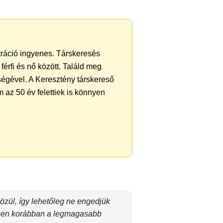
ztráció ingyenes. Társkeresés
férfi és nő között. Találd meg
ségével. A Keresztény társkereső
 az 50 év felettiek is könnyen
özül, így lehetőleg ne engedjük
szen korábban a legmagasabb