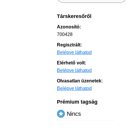
Társkeresőről
Azonosító:
700428
Regisztrált:
Belépve láthatod
Elérhető volt:
Belépve láthatod
Olvasatlan üzenetek:
Belépve láthatod
Prémium tagság
Nincs