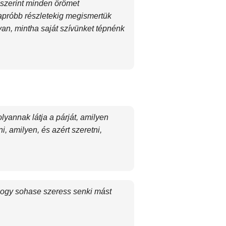
 szerint minden örömet
gapróbb részletekig megismertük
an, mintha saját szívünket tépnénk
lyannak látja a párját, amilyen
, amilyen, és azért szeretni,
hogy sohase szeress senki mást