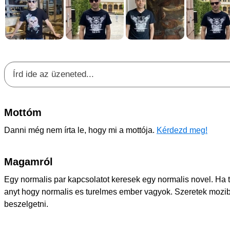
Mottóm
Danni még nem írta le, hogy mi a mottója.
Kérdezd meg!
Magamról
Egy normalis par kapcsolatot keresek egy normalis novel. Ha t
anyt hogy normalis es turelmes ember vagyok. Szeretek moziba 
beszelgetni.