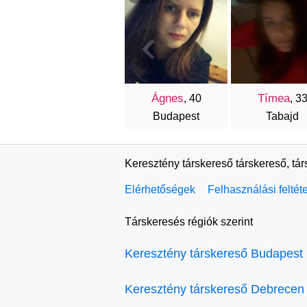
Ágnes
Tímea
, 40
, 3
Budapest
Tabajd
Keresztény társkereső társkereső, tá
Elérhetőségek
Felhasználási feltét
Társkeresés régiók szerint
Keresztény társkereső Budapest
Keresztény társkereső Debrecen