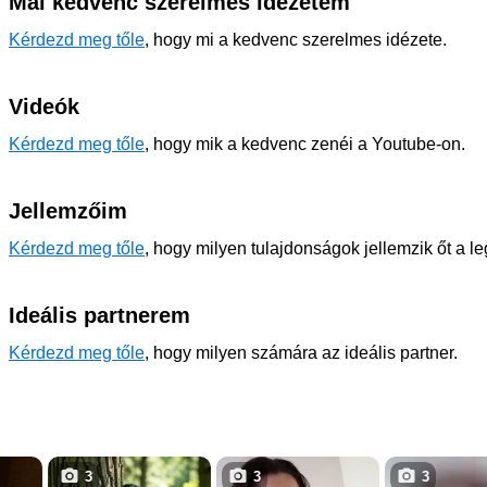
Mai kedvenc szerelmes idézetem
Kérdezd meg tőle
, hogy mi a kedvenc szerelmes idézete.
Videók
Kérdezd meg tőle
, hogy mik a kedvenc zenéi a Youtube-on.
Jellemzőim
Kérdezd meg tőle
, hogy milyen tulajdonságok jellemzik őt a l
Ideális partnerem
Kérdezd meg tőle
, hogy milyen számára az ideális partner.
3
3
3