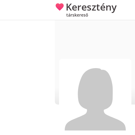
Keresztény
társkereső