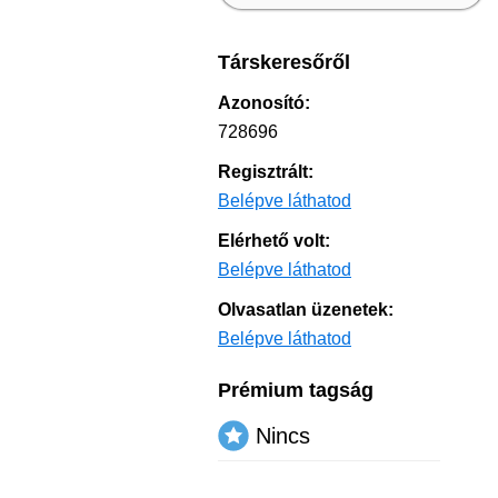
Társkeresőről
Azonosító:
728696
Regisztrált:
Belépve láthatod
Elérhető volt:
Belépve láthatod
Olvasatlan üzenetek:
Belépve láthatod
Prémium tagság
Nincs