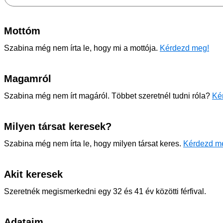
Mottóm
Szabina még nem írta le, hogy mi a mottója.
Kérdezd meg!
Magamról
Szabina még nem írt magáról. Többet szeretnél tudni róla?
Ké
Milyen társat keresek?
Szabina még nem írta le, hogy milyen társat keres.
Kérdezd m
Akit keresek
Szeretnék megismerkedni egy 32 és 41 év közötti férfival.
Adataim