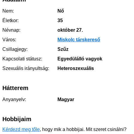
Nem:
Nő
Életkor:
35
Névnap:
október 27.
Város:
Miskolc társkereső
Csillagjegy:
Szűz
Kapcsolati státusz:
Egyedülálló vagyok
Szexuális irányultság:
Heteroszexuális
Hátterem
Anyanyelv:
Magyar
Hobbijaim
Kérdezd meg tőle
, hogy mik a hobbijai. Mit szeret csinálni?