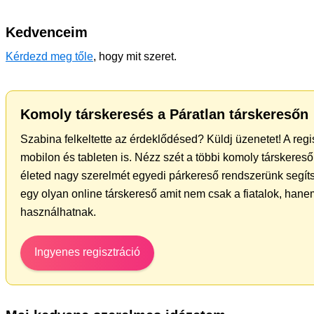
Kedvenceim
Kérdezd meg tőle
, hogy mit szeret.
Komoly társkeresés a Páratlan társkeresőn
Szabina felkeltette az érdeklődésed? Küldj üzenetet! A reg
mobilon és tableten is. Nézz szét a többi komoly társkereső 
életed nagy szerelmét egyedi párkereső rendszerünk segít
egy olyan online társkereső amit nem csak a fiatalok, hanem
használhatnak.
Ingyenes regisztráció