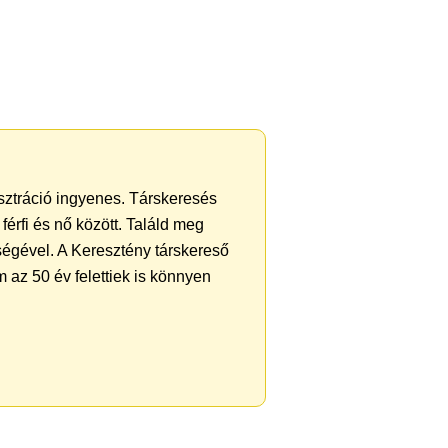
isztráció ingyenes. Társkeresés
férfi és nő között. Találd meg
ségével. A Keresztény társkereső
 az 50 év felettiek is könnyen