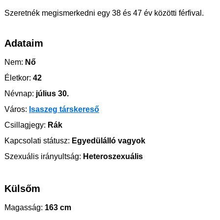
Szeretnék megismerkedni egy 38 és 47 év közötti férfival.
Adataim
Nem:
Nő
Életkor:
42
Névnap:
július 30.
Város:
Isaszeg társkereső
Csillagjegy:
Rák
Kapcsolati státusz:
Egyedülálló vagyok
Szexuális irányultság:
Heteroszexuális
Külsőm
Magasság:
163 cm