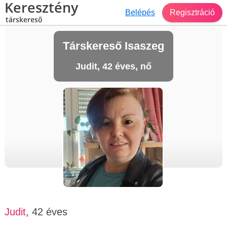
Keresztény
Belépés
Regisztráció
társkereső
Társkereső Isaszeg
Judit, 42 éves, nő
Judit
, 42 éves