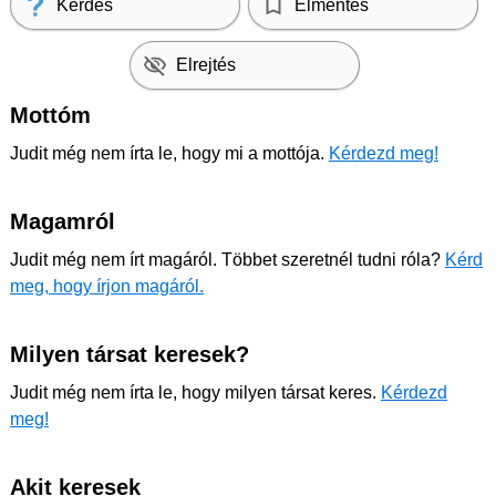
Kérdés
Elmentés
Elrejtés
Mottóm
Judit még nem írta le, hogy mi a mottója.
Kérdezd meg!
Magamról
Judit még nem írt magáról. Többet szeretnél tudni róla?
Kérd
meg, hogy írjon magáról.
Milyen társat keresek?
Judit még nem írta le, hogy milyen társat keres.
Kérdezd
meg!
Akit keresek