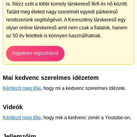
is. Nézz szét a többi komoly társkereső férfi és nő között.
Találd meg életed nagy szerelmét egyedi párkereső
rendszerünk segítségével. A Keresztény társkereső egy
olyan online társkereső amit nem csak a fiatalok, hanem
az 50 év felettiek is könnyen használhatnak.
Ingyenes regisztráció
Mai kedvenc szerelmes idézetem
Kérdezd meg tőle
, hogy mi a kedvenc szerelmes idézete.
Videók
Kérdezd meg tőle
, hogy mik a kedvenc zenéi a Youtube-on.
Jellemzőim