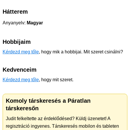
Hátterem
Anyanyelv:
Magyar
Hobbijaim
Kérdezd meg tőle
, hogy mik a hobbijai. Mit szeret csinálni?
Kedvenceim
Kérdezd meg tőle
, hogy mit szeret.
Komoly társkeresés a Páratlan
társkeresőn
Judit felkeltette az érdeklődésed? Küldj üzenetet! A
regisztráció ingyenes. Társkeresés mobilon és tableten