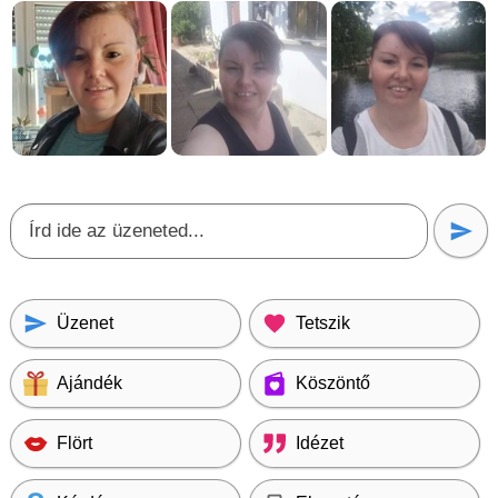
Üzenet
Tetszik
Ajándék
Köszöntő
Flört
Idézet