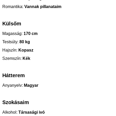
Romantika:
Vannak pillanataim
Külsőm
Magasság:
170 cm
Testsúly:
80 kg
Hajszín:
Kopasz
Szemszín:
Kék
Hátterem
Anyanyelv:
Magyar
Szokásaim
Alkohol:
Társasági ivó