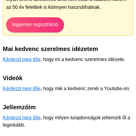
az 50 év felettiek is könnyen használhatnak.
Ingyenes regisztráció
Mai kedvenc szerelmes idézetem
Kérdezd meg tőle
, hogy mi a kedvenc szerelmes idézete.
Videók
Kérdezd meg tőle
, hogy mik a kedvenc zenéi a Youtube-on.
Jellemzőim
Kérdezd meg tőle
, hogy milyen tulajdonságok jellemzik őt a
leginkább.