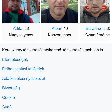
Attila
Alpar
Baratzsolt
, 38
, 40
, 33
Nagysolymos
Kászonimpér
Szatmárnémeti
Keresztény társkereső társkereső, társkeresés mobilon is
Elérhetőségek
Felhasználási feltételek
Adatkezelési nyilatkozat
Biztonság
Cookie
Súgó