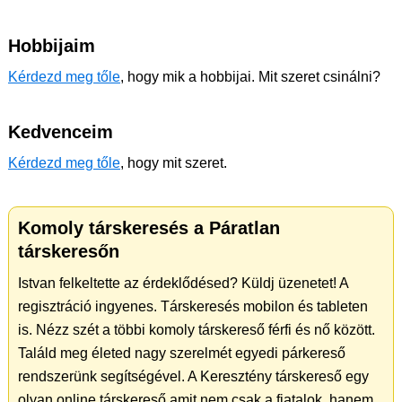
Hobbijaim
Kérdezd meg tőle
, hogy mik a hobbijai. Mit szeret csinálni?
Kedvenceim
Kérdezd meg tőle
, hogy mit szeret.
Komoly társkeresés a Páratlan
társkeresőn
Istvan felkeltette az érdeklődésed? Küldj üzenetet! A
regisztráció ingyenes. Társkeresés mobilon és tableten
is. Nézz szét a többi komoly társkereső férfi és nő között.
Találd meg életed nagy szerelmét egyedi párkereső
rendszerünk segítségével. A Keresztény társkereső egy
olyan online társkereső amit nem csak a fiatalok, hanem