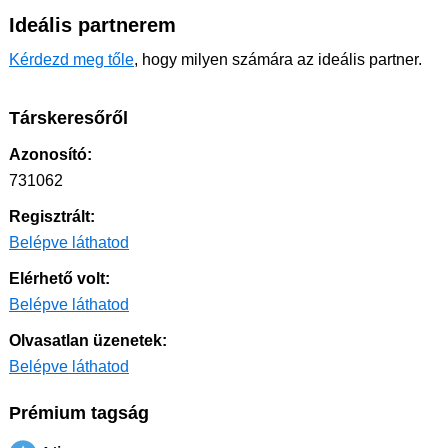
Ideális partnerem
Kérdezd meg tőle
, hogy milyen számára az ideális partner.
Társkeresőről
Azonosító:
731062
Regisztrált:
Belépve láthatod
Elérhető volt:
Belépve láthatod
Olvasatlan üzenetek:
Belépve láthatod
Prémium tagság