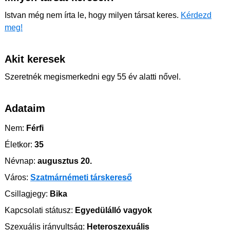
Istvan még nem írta le, hogy milyen társat keres.
Kérdezd
meg!
Akit keresek
Szeretnék megismerkedni egy 55 év alatti nővel.
Adataim
Nem:
Férfi
Életkor:
35
Névnap:
augusztus 20.
Város:
Szatmárnémeti társkereső
Csillagjegy:
Bika
Kapcsolati státusz:
Egyedülálló vagyok
Szexuális irányultság:
Heteroszexuális