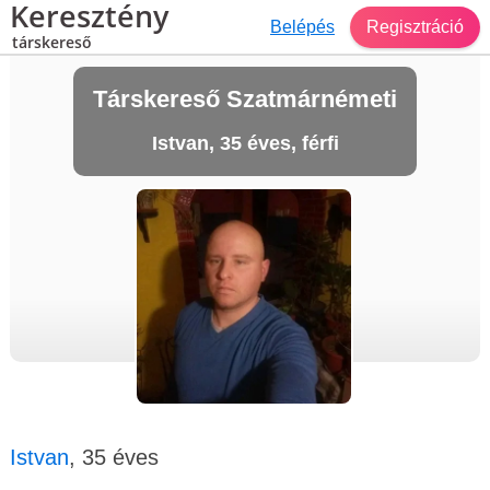
Keresztény
Belépés
Regisztráció
társkereső
Társkereső Szatmárnémeti
Istvan, 35 éves, férfi
Istvan
, 35 éves