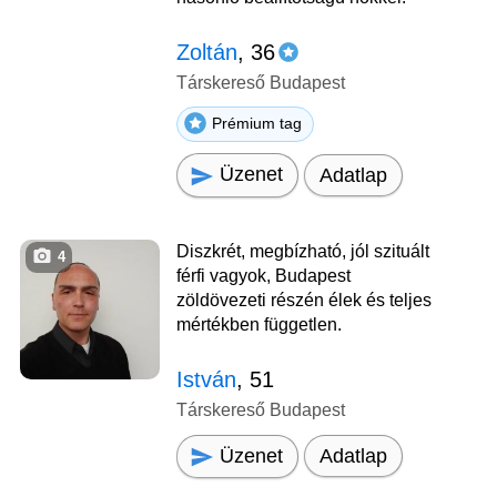
Zoltán
, 36
Társkereső Budapest
Prémium tag
Üzenet
Adatlap
Diszkrét, megbízható, jól szituált
4
férfi vagyok, Budapest
zöldövezeti részén élek és teljes
mértékben független.
István
, 51
Társkereső Budapest
Üzenet
Adatlap