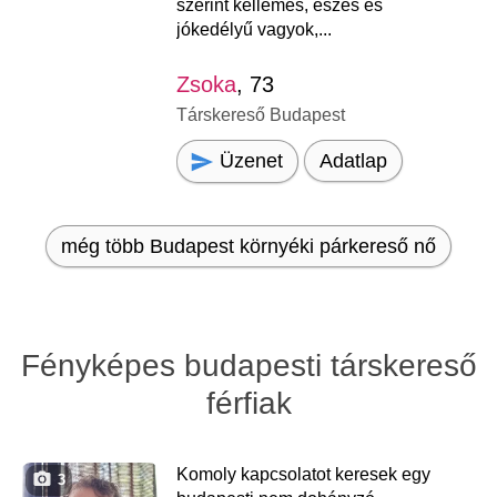
szerint kellemes, eszes és
jókedélyű vagyok,...
Zsoka
, 73
Társkereső Budapest
Üzenet
Adatlap
még több Budapest környéki párkereső nő
Fényképes budapesti társkereső
férfiak
Komoly kapcsolatot keresek egy
3