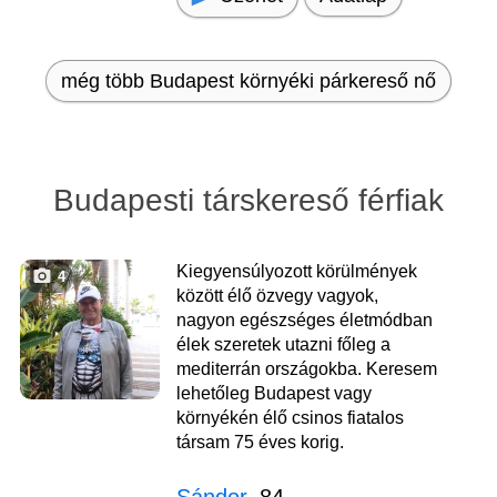
még több Budapest környéki párkereső nő
Budapesti társkereső férfiak
Kiegyensúlyozott körülmények
4
között élő özvegy vagyok,
nagyon egészséges életmódban
élek szeretek utazni főleg a
mediterrán országokba. Keresem
lehetőleg Budapest vagy
környékén élő csinos fiatalos
társam 75 éves korig.