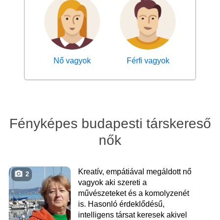
Nő vagyok
Férfi vagyok
Fényképes budapesti társkereső
nők
Kreatív, empátiával megáldott nő
2
vagyok aki szereti a
művészeteket és a komolyzenét
is. Hasonló érdeklődésű,
intelligens társat keresek akivel