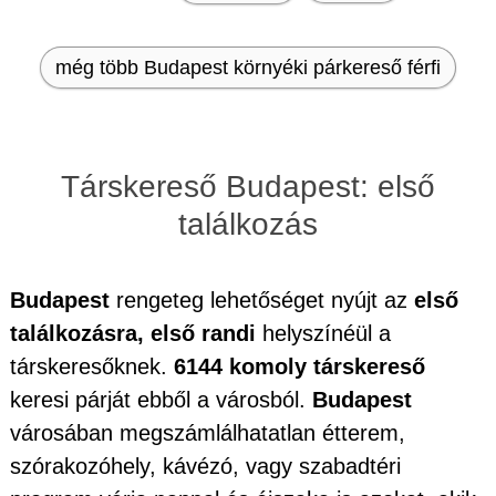
még több Budapest környéki párkereső férfi
Társkereső Budapest: első
találkozás
Budapest
rengeteg lehetőséget nyújt az
első
találkozásra, első randi
helyszínéül a
társkeresőknek.
6144 komoly társkereső
keresi párját ebből a városból.
Budapest
városában megszámlálhatatlan étterem,
szórakozóhely, kávézó, vagy szabadtéri