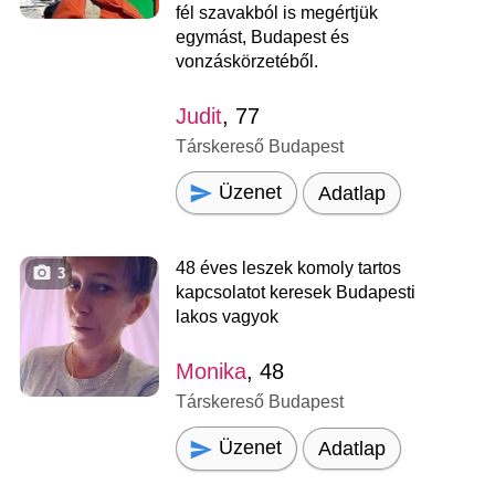
fél szavakból is megértjük
egymást, Budapest és
vonzáskörzetéből.
Judit
, 77
Társkereső Budapest
Üzenet
Adatlap
48 éves leszek komoly tartos
3
kapcsolatot keresek Budapesti
lakos vagyok
Monika
, 48
Társkereső Budapest
Üzenet
Adatlap