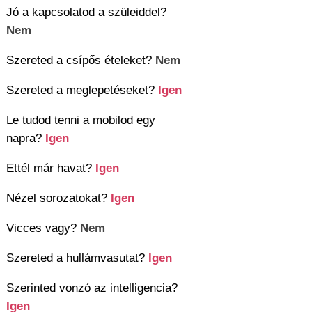
Jó a kapcsolatod a szüleiddel?
Nem
Szereted a csípős ételeket?
Nem
Szereted a meglepetéseket?
Igen
Le tudod tenni a mobilod egy
napra?
Igen
Ettél már havat?
Igen
Nézel sorozatokat?
Igen
Vicces vagy?
Nem
Szereted a hullámvasutat?
Igen
Szerinted vonzó az intelligencia?
Igen