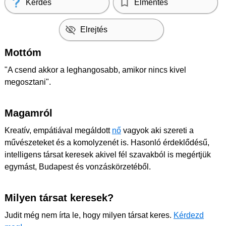
Kérdés
Elmentés
Elrejtés
Mottóm
"A csend akkor a leghangosabb, amikor nincs kivel
megosztani".
Magamról
Kreatív, empátiával megáldott
nő
vagyok aki szereti a
művészeteket és a komolyzenét is. Hasonló érdeklődésű,
intelligens társat keresek akivel fél szavakból is megértjük
egymást, Budapest és vonzáskörzetéből.
Milyen társat keresek?
Judit még nem írta le, hogy milyen társat keres.
Kérdezd