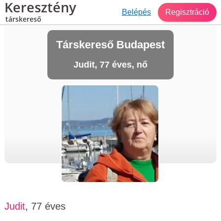
Keresztény
Belépés
Regisztráció
társkereső
Társkereső Budapest
Judit, 77 éves, nő
Judit
, 77 éves