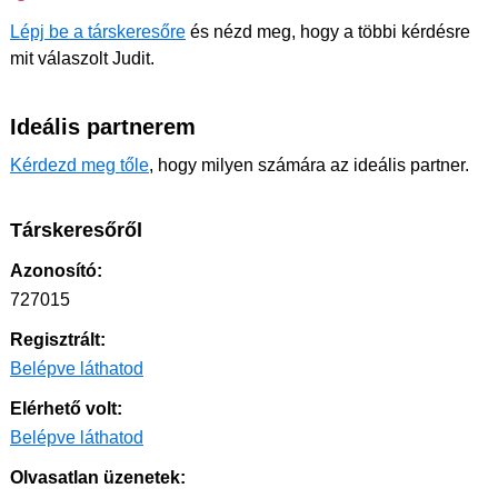
Lépj be a társkeresőre
és nézd meg, hogy a többi kérdésre
mit válaszolt Judit.
Ideális partnerem
Kérdezd meg tőle
, hogy milyen számára az ideális partner.
Társkeresőről
Azonosító:
727015
Regisztrált:
Belépve láthatod
Elérhető volt:
Belépve láthatod
Olvasatlan üzenetek: