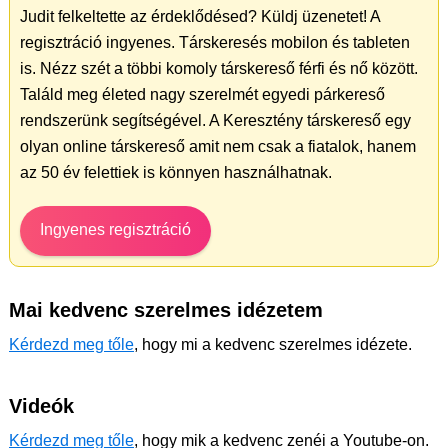
Judit felkeltette az érdeklődésed? Küldj üzenetet! A
regisztráció ingyenes. Társkeresés mobilon és tableten
is. Nézz szét a többi komoly társkereső férfi és nő között.
Találd meg életed nagy szerelmét egyedi párkereső
rendszerünk segítségével. A Keresztény társkereső egy
olyan online társkereső amit nem csak a fiatalok, hanem
az 50 év felettiek is könnyen használhatnak.
Ingyenes regisztráció
Mai kedvenc szerelmes idézetem
Kérdezd meg tőle
, hogy mi a kedvenc szerelmes idézete.
Videók
Kérdezd meg tőle
, hogy mik a kedvenc zenéi a Youtube-on.