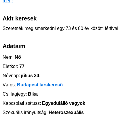
meg!
Akit keresek
Szeretnék megismerkedni egy 73 és 80 év közötti férfival.
Adataim
Nem:
Nő
Életkor:
77
Névnap:
július 30.
Város:
Budapest társkereső
Csillagjegy:
Bika
Kapcsolati státusz:
Egyedülálló vagyok
Szexuális irányultság:
Heteroszexuális