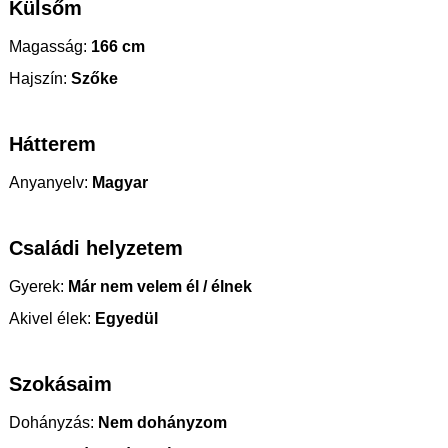
Külsőm
Magasság:
166 cm
Hajszín:
Szőke
Hátterem
Anyanyelv:
Magyar
Családi helyzetem
Gyerek:
Már nem velem él / élnek
Akivel élek:
Egyedül
Szokásaim
Dohányzás:
Nem dohányzom