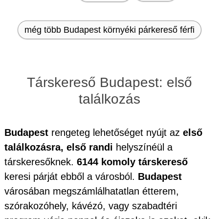
még több Budapest környéki párkereső férfi
Társkereső Budapest: első
találkozás
Budapest
rengeteg lehetőséget nyújt az
első
találkozásra, első randi
helyszínéül a
társkeresőknek.
6144 komoly társkereső
keresi párját ebből a városból.
Budapest
városában megszámlálhatatlan étterem,
szórakozóhely, kávézó, vagy szabadtéri