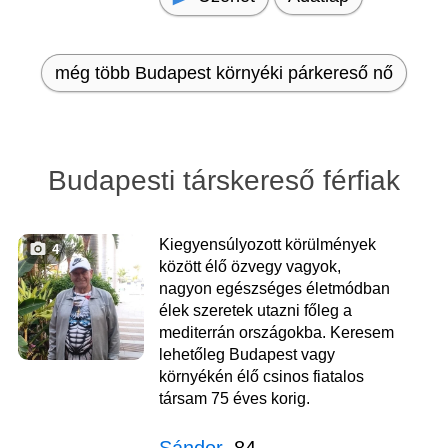
még több Budapest környéki párkereső nő
Budapesti társkereső férfiak
Kiegyensúlyozott körülmények
4
között élő özvegy vagyok,
nagyon egészséges életmódban
élek szeretek utazni főleg a
mediterrán országokba. Keresem
lehetőleg Budapest vagy
környékén élő csinos fiatalos
társam 75 éves korig.