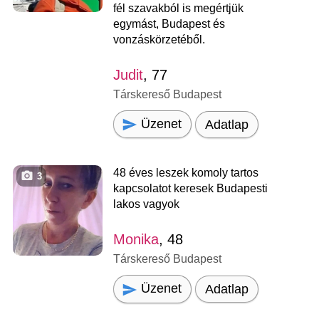
fél szavakból is megértjük
egymást, Budapest és
vonzáskörzetéből.
Judit
, 77
Társkereső Budapest
Üzenet
Adatlap
48 éves leszek komoly tartos
3
kapcsolatot keresek Budapesti
lakos vagyok
Monika
, 48
Társkereső Budapest
Üzenet
Adatlap