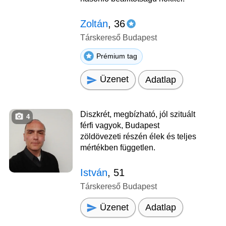
Zoltán
, 36
Társkereső Budapest
Prémium tag
Üzenet
Adatlap
Diszkrét, megbízható, jól szituált
4
férfi vagyok, Budapest
zöldövezeti részén élek és teljes
mértékben független.
István
, 51
Társkereső Budapest
Üzenet
Adatlap