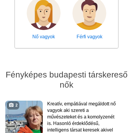
Nő vagyok
Férfi vagyok
Fényképes budapesti társkereső
nők
Kreatív, empátiával megáldott nő
2
vagyok aki szereti a
művészeteket és a komolyzenét
is. Hasonló érdeklődésű,
intelligens társat keresek akivel