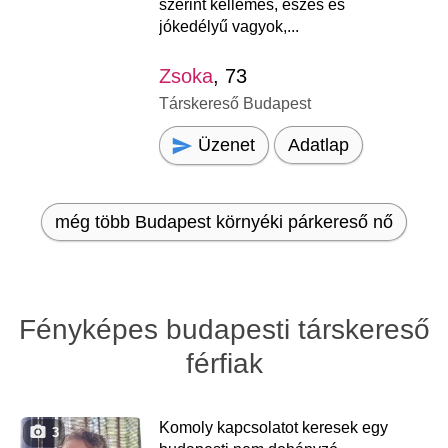
szerint kellemes, eszes és
jókedélyű vagyok,...
Zsoka
, 73
Társkereső Budapest
Üzenet
Adatlap
még több Budapest környéki párkereső nő
Fényképes budapesti társkereső
férfiak
Komoly kapcsolatot keresek egy
3