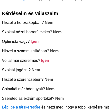
Kérdéseim és válaszaim
Hiszel a horoszkópban?
Nem
Szoktál nézni horrorfilmeket?
Nem
Optimista vagy?
Igen
Hiszel a számmisztikában?
Nem
Voltál már szerelmes?
Igen
Szoktál jógázni?
Nem
Hiszel a szerencsében?
Nem
Csináltál már hóangyalt?
Nem
Szereted az extrém sportokat?
Nem
Lépj be a társkeresőre
és nézd meg, hogy a többi kérdésre mit