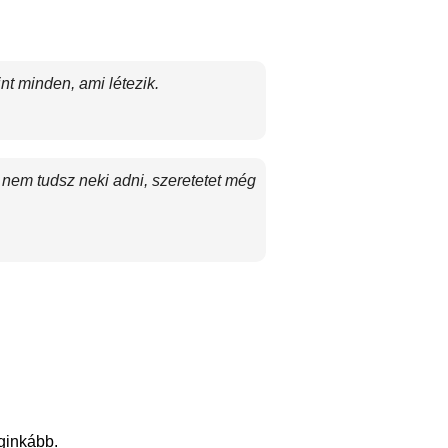
t minden, ami létezik.
 nem tudsz neki adni, szeretetet még
eginkább.