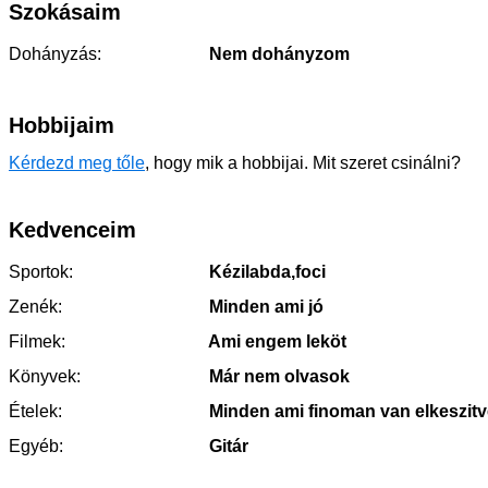
Szokásaim
Dohányzás:
Nem dohányzom
Hobbijaim
Kérdezd meg tőle
, hogy mik a hobbijai. Mit szeret csinálni?
Kedvenceim
Sportok:
Kézilabda,foci
Zenék:
Minden ami jó
Filmek:
Ami engem leköt
Könyvek:
Már nem olvasok
Ételek:
Minden ami finoman van elkeszitv
Egyéb:
Gitár