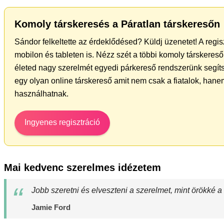
Komoly társkeresés a Páratlan társkeresőn
Sándor felkeltette az érdeklődésed? Küldj üzenetet! A regi
mobilon és tableten is. Nézz szét a többi komoly társkereső 
életed nagy szerelmét egyedi párkereső rendszerünk segít
egy olyan online társkereső amit nem csak a fiatalok, hanem
használhatnak.
Ingyenes regisztráció
Mai kedvenc szerelmes idézetem
Jobb szeretni és elveszteni a szerelmet, mint örökké a
Jamie Ford