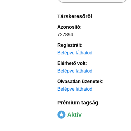
Társkeresőről
Azonosító:
727894
Regisztrált:
Belépve láthatod
Elérhető volt:
Belépve láthatod
Olvasatlan üzenetek:
Belépve láthatod
Prémium tagság
Aktív