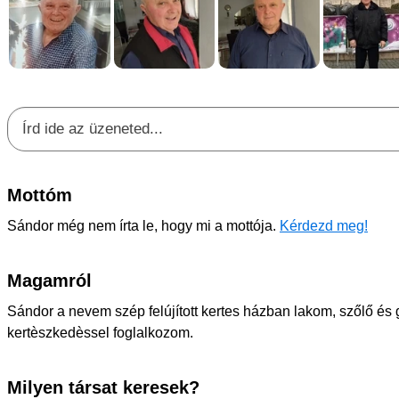
Mottóm
Sándor még nem írta le, hogy mi a mottója.
Kérdezd meg!
Magamról
Sándor a nevem szép felújított kertes házban lakom, szőlő és 
kertèszkedèssel foglalkozom.
Milyen társat keresek?