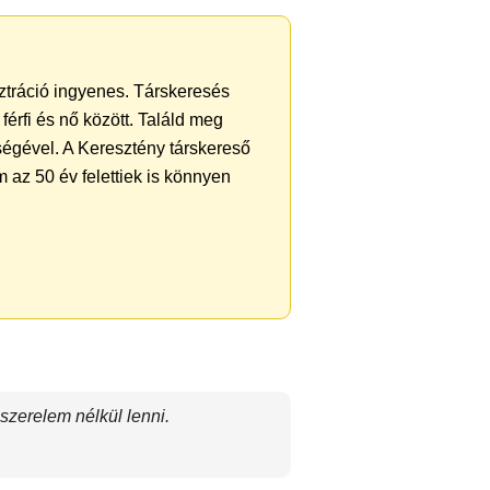
sztráció ingyenes. Társkeresés
férfi és nő között. Találd meg
ségével. A Keresztény társkereső
 az 50 év felettiek is könnyen
 szerelem nélkül lenni.