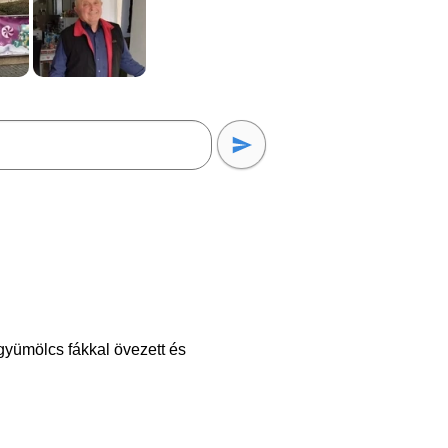
gyümölcs fákkal övezett és