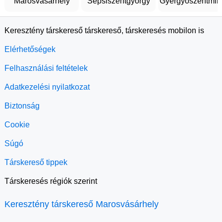
Marosvásárhely
Sepsiszentgyörgy
Gyergyószentmik
Keresztény társkereső társkereső, társkeresés mobilon is
Elérhetőségek
Felhasználási feltételek
Adatkezelési nyilatkozat
Biztonság
Cookie
Súgó
Társkereső tippek
Társkeresés régiók szerint
Keresztény társkereső Marosvásárhely