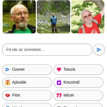
Üzenet
Tetszik
Ajándék
Köszöntő
Flört
Idézet