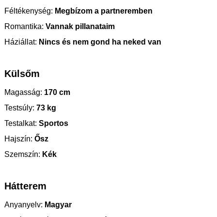
Féltékenység:
Megbízom a partneremben
Romantika:
Vannak pillanataim
Háziállat:
Nincs és nem gond ha neked van
Külsőm
Magasság:
170 cm
Testsúly:
73 kg
Testalkat:
Sportos
Hajszín:
Ősz
Szemszín:
Kék
Hátterem
Anyanyelv:
Magyar