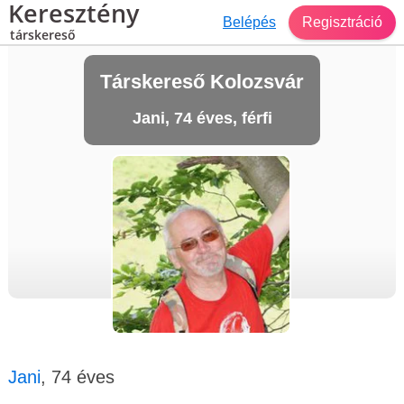
Keresztény
Belépés
Regisztráció
társkereső
Társkereső Kolozsvár
Jani, 74 éves, férfi
Jani
, 74 éves