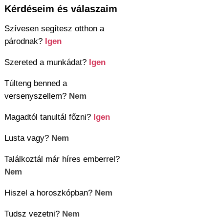
Kérdéseim és válaszaim
Szívesen segítesz otthon a
párodnak?
Igen
Szereted a munkádat?
Igen
Túlteng benned a
versenyszellem?
Nem
Magadtól tanultál főzni?
Igen
Lusta vagy?
Nem
Találkoztál már híres emberrel?
Nem
Hiszel a horoszkópban?
Nem
Tudsz vezetni?
Nem