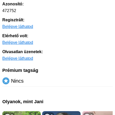
Azonosító:
472752
Regisztrált:
Belépve láthatod
Elérhető volt:
Belépve láthatod
Olvasatlan üzenetek:
Belépve láthatod
Prémium tagság
Nincs
Olyanok, mint Jani