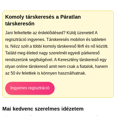
Komoly társkeresés a Páratlan
társkeresőn
Jani felkeltette az érdeklődésed? Küldj üzenetet! A
regisztráció ingyenes. Társkeresés mobilon és tableten
is. Nézz szét a többi komoly társkereső férfi és nő között.
Találd meg életed nagy szerelmét egyedi párkereső
rendszerünk segítségével. A Keresztény társkereső egy
olyan online társkereső amit nem csak a fiatalok, hanem
az 50 év felettiek is könnyen használhatnak.
Ingyenes regisztráció
Mai kedvenc szerelmes idézetem