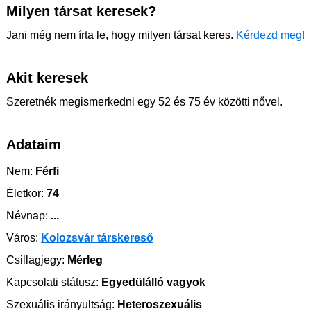
Milyen társat keresek?
Jani még nem írta le, hogy milyen társat keres.
Kérdezd meg!
Akit keresek
Szeretnék megismerkedni egy 52 és 75 év közötti nővel.
Adataim
Nem:
Férfi
Életkor:
74
Névnap:
...
Város:
Kolozsvár társkereső
Csillagjegy:
Mérleg
Kapcsolati státusz:
Egyedülálló vagyok
Szexuális irányultság:
Heteroszexuális