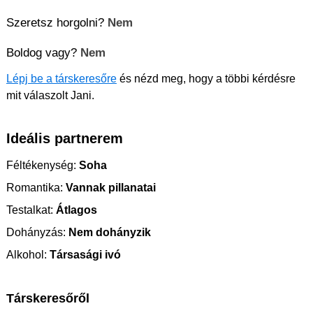
Szeretsz horgolni?
Nem
Boldog vagy?
Nem
Lépj be a társkeresőre
és nézd meg, hogy a többi kérdésre
mit válaszolt Jani.
Ideális partnerem
Féltékenység:
Soha
Romantika:
Vannak pillanatai
Testalkat:
Átlagos
Dohányzás:
Nem dohányzik
Alkohol:
Társasági ivó
Társkeresőről