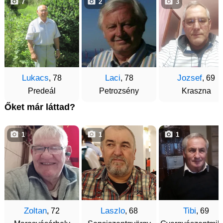
7
2
3
Lukacs
Laci
Jozsef
, 78
, 78
, 69
Predeál
Petrozsény
Kraszna
Őket már láttad?
1
1
1
Zoltan
Laszlo
Tibi
, 72
, 68
, 69