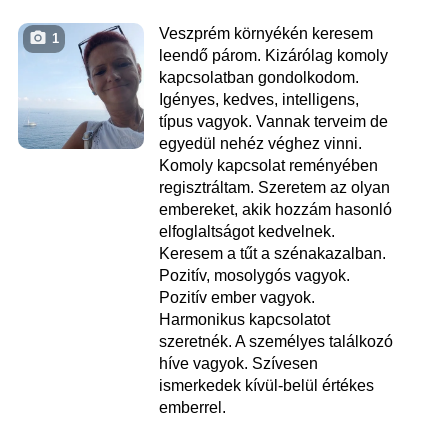
Veszprém környékén keresem
1
leendő párom. Kizárólag komoly
kapcsolatban gondolkodom.
Igényes, kedves, intelligens,
típus vagyok. Vannak terveim de
egyedül nehéz véghez vinni.
Komoly kapcsolat reményében
regisztráltam. Szeretem az olyan
embereket, akik hozzám hasonló
elfoglaltságot kedvelnek.
Keresem a tűt a szénakazalban.
Pozitív, mosolygós vagyok.
Pozitív ember vagyok.
Harmonikus kapcsolatot
szeretnék. A személyes találkozó
híve vagyok. Szívesen
ismerkedek kívül-belül értékes
emberrel.