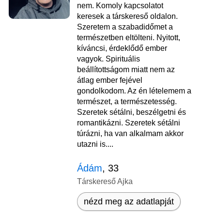
nem. Komoly kapcsolatot
keresek a társkereső oldalon.
Szeretem a szabadidőmet a
természetben eltölteni. Nyitott,
kíváncsi, érdeklődő ember
vagyok. Spirituális
beállítottságom miatt nem az
átlag ember fejével
gondolkodom. Az én lételemem a
természet, a természetesség.
Szeretek sétálni, beszélgetni és
romantikázni. Szeretek sétálni
túrázni, ha van alkalmam akkor
utazni is....
Ádám
, 33
Társkereső Ajka
nézd meg az adatlapját