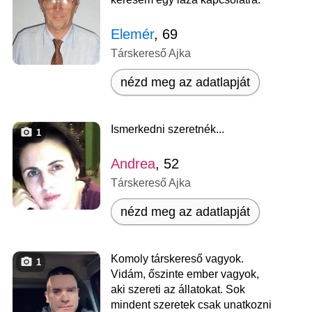
Elemér
, 69
Társkereső Ajka
nézd meg az adatlapját
Ismerkedni szeretnék...
1
Andrea
, 52
Társkereső Ajka
nézd meg az adatlapját
Komoly társkereső vagyok.
1
Vidám, őszinte ember vagyok,
aki szereti az állatokat. Sok
mindent szeretek csak unatkozni