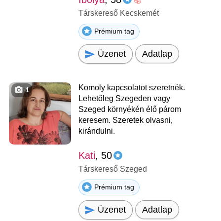
Társkereső Kecskemét
Prémium tag
Üzenet
Adatlap
Komoly kapcsolatot szeretnék.
1
Lehetőleg Szegeden vagy
Szeged környékén élő párom
keresem. Szeretek olvasni,
kirándulni.
Kati
, 50
Társkereső Szeged
Prémium tag
Üzenet
Adatlap