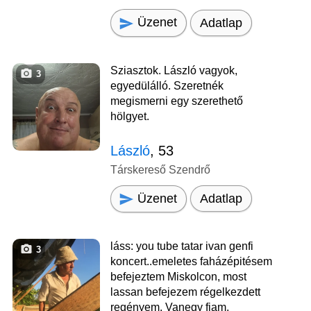
Üzenet
Adatlap
Sziasztok. László vagyok,
3
egyedülálló. Szeretnék
megismerni egy szerethető
hölgyet.
László
, 53
Társkereső Szendrő
Üzenet
Adatlap
láss: you tube tatar ivan genfi
3
koncert..emeletes faházépitésem
befejeztem Miskolcon, most
lassan befejezem régelkezdett
regényem. Vanegy fiam,