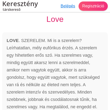
Keresztény
Belépés
Regisztráció
társkereső
Love
LOVE
. SZERELEM. Mi is a szerelem?
Leírhatatlan, mély eufórikus érzés. A szerelem
egy hihetetlen erős szó. Ha szerelmes vagy,
mindig együtt akarsz lenni a szerelmeddel,
amikor nem vagytok együtt, akkor is arra
gondolsz, hogy együtt vagytok, mert szükséged
van rá és nélküle az életed nem teljes. A
szerelem intenzív és szenvedélyes. Minden
szebbnek, jobbnak és csodálatosnak tűnik, ha
szerelmes vagy. Ha megtalálod, ne engedd el.