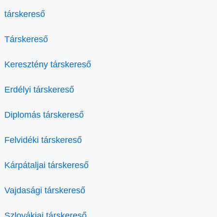
társkereső
Társkereső
Keresztény társkereső
Erdélyi társkereső
Diplomás társkereső
Felvidéki társkereső
Kárpátaljai társkereső
Vajdasági társkereső
Szlovákiai társkereső