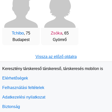
Tchibo
Zsóka
, 75
, 65
Budapest
Gyömrő
Vissza az előző oldalra
Keresztény társkereső társkereső, társkeresés mobilon is
Elérhetőségek
Felhasználási feltételek
Adatkezelési nyilatkozat
Biztonság