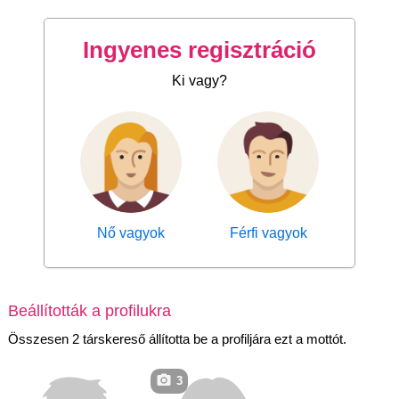
Ingyenes regisztráció
Ki vagy?
Nő vagyok
Férfi vagyok
Beállították a profilukra
Összesen 2 társkereső állította be a profiljára ezt a mottót.
3