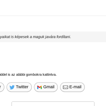
aikat is képesek a maguk javára fordítani.
del is az alábbi gombokra kattintva.
r
Twitter
Gmail
E-mail