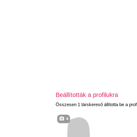
Beállították a profilukra
Összesen 1 társkereső állította be a profi
4