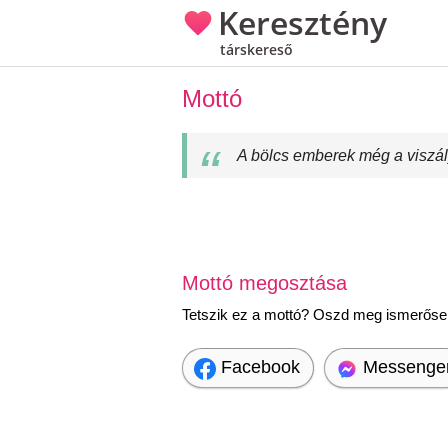
Keresztény
társkereső
Mottó
A bölcs emberek még a viszály
Mottó megosztása
Tetszik ez a mottó? Oszd meg ismerőseid
Facebook
Messenge