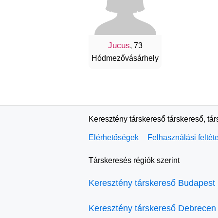
Jucus
, 73
Hódmezővásárhely
Keresztény társkereső társkereső, tá
Elérhetőségek
Felhasználási feltét
Társkeresés régiók szerint
Keresztény társkereső Budapest
Keresztény társkereső Debrecen