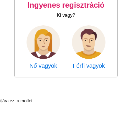
Ingyenes regisztráció
Ki vagy?
Nő vagyok
Férfi vagyok
ljára ezt a mottót.