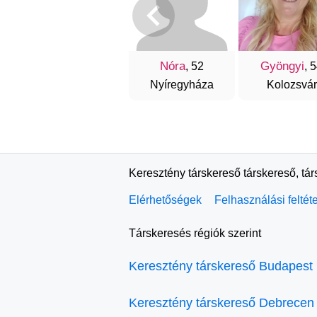
Nóra
Gyöngyi
, 52
, 
Nyíregyháza
Kolozsvár
Keresztény társkereső társkereső, tá
Elérhetőségek
Felhasználási feltét
Társkeresés régiók szerint
Keresztény társkereső Budapest
Keresztény társkereső Debrecen