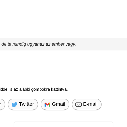
, de te mindig ugyanaz az ember vagy.
del is az alábbi gombokra kattintva.
r
Twitter
Gmail
E-mail