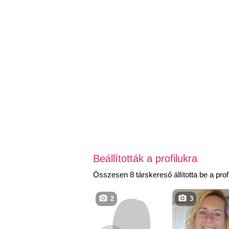
Beállították a profilukra
Összesen 8 társkereső állította be a profi
2
3