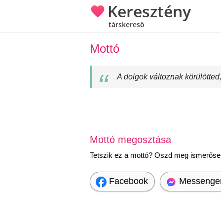
Keresztény
társkereső
Mottó
A dolgok változnak körülötted
Mottó megosztása
Tetszik ez a mottó? Oszd meg ismerőseid
Facebook
Messenge