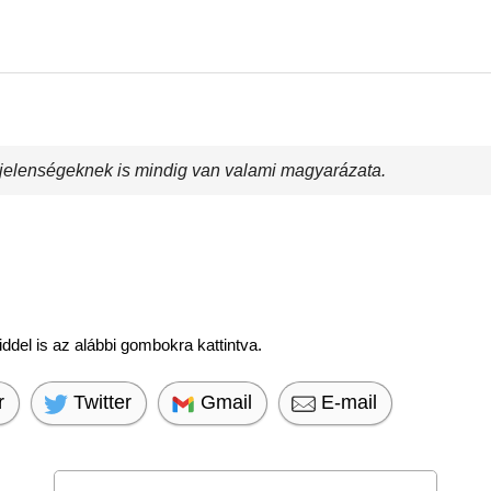
b jelenségeknek is mindig van valami magyarázata.
del is az alábbi gombokra kattintva.
r
Twitter
Gmail
E-mail