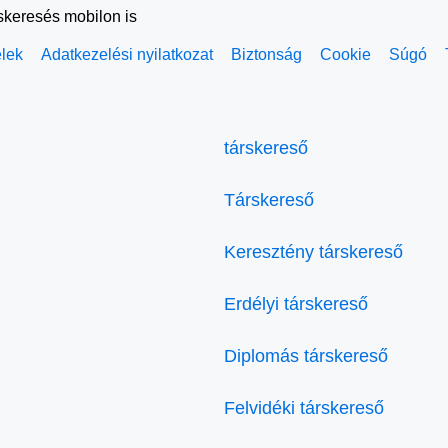
rskeresés mobilon is
elek
Adatkezelési nyilatkozat
Biztonság
Cookie
Súgó
társkereső
Társkereső
Keresztény társkereső
Erdélyi társkereső
Diplomás társkereső
Felvidéki társkereső