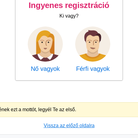
Ingyenes regisztráció
Ki vagy?
Nő vagyok
Férfi vagyok
nek ezt a mottót, legyél Te az első.
Vissza az előző oldalra