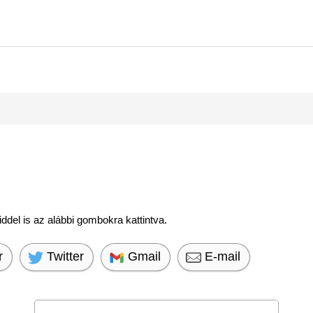
.
del is az alábbi gombokra kattintva.
r
Twitter
Gmail
E-mail