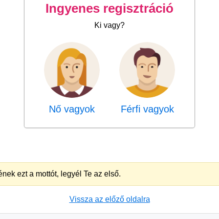
Ingyenes regisztráció
Ki vagy?
Nő vagyok
Férfi vagyok
nek ezt a mottót, legyél Te az első.
Vissza az előző oldalra