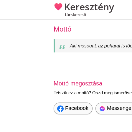
Keresztény
társkereső
Mottó
Aki mosogat, az poharat is tör
Mottó megosztása
Tetszik ez a mottó? Oszd meg ismerőseid
Facebook
Messenge