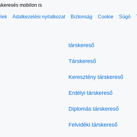
rskeresés mobilon is
elek
Adatkezelési nyilatkozat
Biztonság
Cookie
Súgó
társkereső
Társkereső
Keresztény társkereső
Erdélyi társkereső
Diplomás társkereső
Felvidéki társkereső