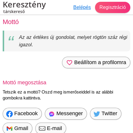
Keresztény
Belépés
Regisztráció
társkereső
Mottó
Az az értékes új gondolat, melyet rögtön száz régi
igazol.
Beállítom a profilomra
Mottó megosztása
Tetszik ez a mottó? Oszd meg ismerőseiddel is az alábbi
gombokra kattintva.
Facebook
Messenger
Twitter
Gmail
E-mail