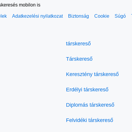
rskeresés mobilon is
elek
Adatkezelési nyilatkozat
Biztonság
Cookie
Súgó
társkereső
Társkereső
Keresztény társkereső
Erdélyi társkereső
Diplomás társkereső
Felvidéki társkereső