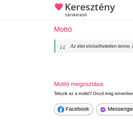
Keresztény
társkereső
Mottó
Az élet elviselhetetlen lenne,
Mottó megosztása
Tetszik ez a mottó? Oszd meg ismerőseid
Facebook
Messenge