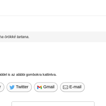
 ha örökké tartana.
del is az alábbi gombokra kattintva.
r
Twitter
Gmail
E-mail