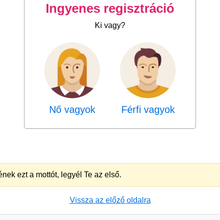
Ingyenes regisztráció
Ki vagy?
Nő vagyok
Férfi vagyok
nek ezt a mottót, legyél Te az első.
Vissza az előző oldalra