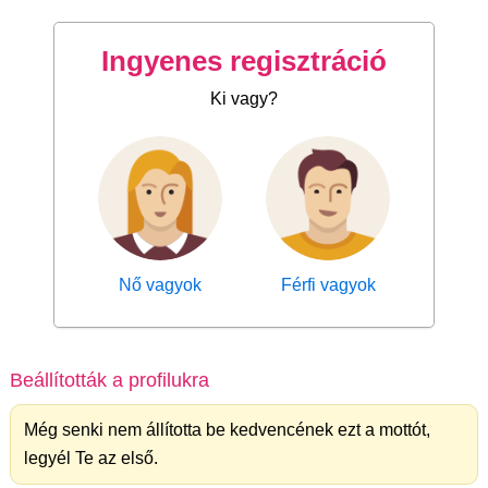
Ingyenes regisztráció
Ki vagy?
Nő vagyok
Férfi vagyok
Beállították a profilukra
Még senki nem állította be kedvencének ezt a mottót,
legyél Te az első.