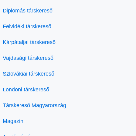
Diplomás társkereső
Felvidéki társkereső
Kárpátaljai társkereső
Vajdasági társkereső
Szlovákiai társkereső
Londoni társkereső
Társkereső Magyarország
Magazin