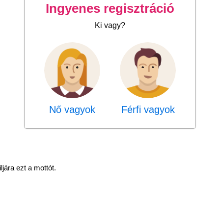
Ingyenes regisztráció
Ki vagy?
Nő vagyok
Férfi vagyok
ljára ezt a mottót.