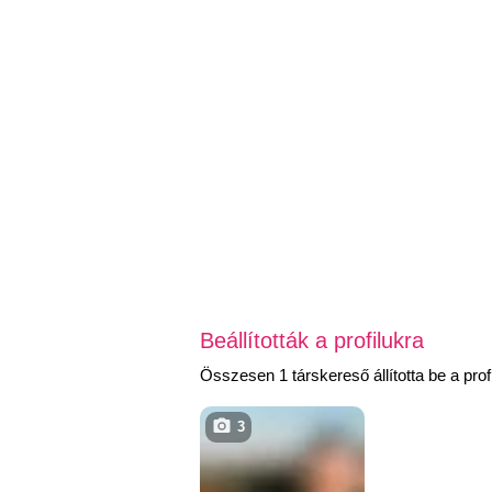
Beállították a profilukra
Összesen 1 társkereső állította be a profi
3