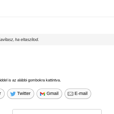
vítasz, ha eltaszítod.
del is az alábbi gombokra kattintva.
r
Twitter
Gmail
E-mail