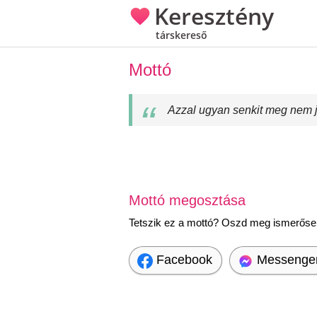
Keresztény
társkereső
Mottó
Azzal ugyan senkit meg nem ja
Mottó megosztása
Tetszik ez a mottó? Oszd meg ismerőseid
Facebook
Messenge