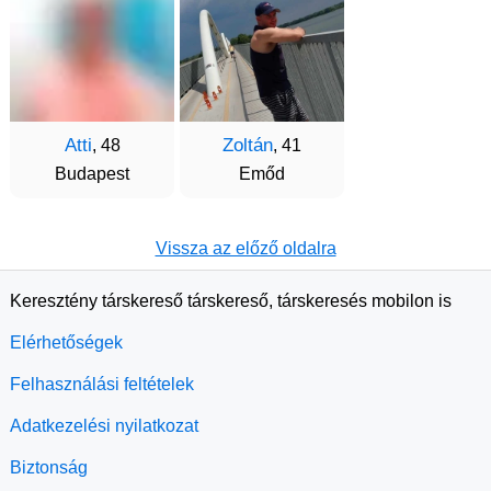
Atti
Zoltán
, 48
, 41
Budapest
Emőd
Vissza az előző oldalra
Keresztény társkereső társkereső, társkeresés mobilon is
Elérhetőségek
Felhasználási feltételek
Adatkezelési nyilatkozat
Biztonság