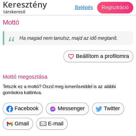
Keresztény
Belépés
Regisztráció
társkereső
Mottó
Ha magad nem tanulsz, majd az idő megtanít.
Beállítom a profilomra
Mottó megosztása
Tetszik ez a mottó? Oszd meg ismerőseiddel is az alábbi
gombokra kattintva.
Facebook
Messenger
Twitter
Gmail
E-mail