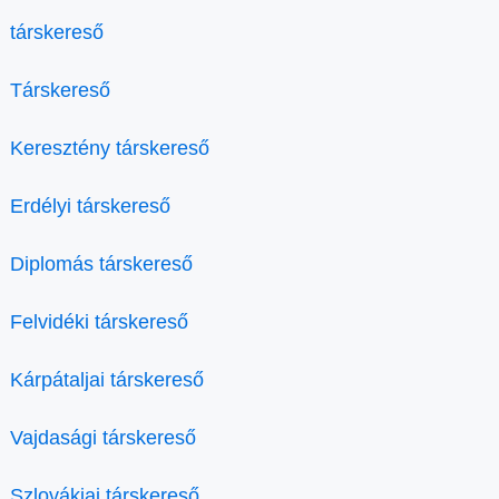
társkereső
Társkereső
Keresztény társkereső
Erdélyi társkereső
Diplomás társkereső
Felvidéki társkereső
Kárpátaljai társkereső
Vajdasági társkereső
Szlovákiai társkereső