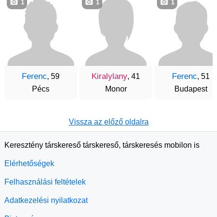
1
1
1
Ferenc
Kiralylany
Ferenc
, 59
, 41
, 51
Pécs
Monor
Budapest
Vissza az előző oldalra
Keresztény társkereső társkereső, társkeresés mobilon is
Elérhetőségek
Felhasználási feltételek
Adatkezelési nyilatkozat